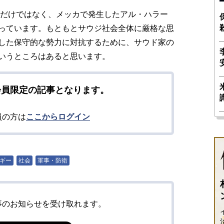
命だけではなく、メッカで発生したアル・ハラー
っています。もともとサウジ社会全体に厳格な思
した保守的な勢力に対抗するために、サウド家の
いうところはあると思います。
会員限定の記事となります。
員の方は
ここからログイン
ギー
社会
軍事・防衛
事のお知らせを受け取れます。