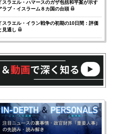
イスラエル・ハマースのガザ包括和平案が示す
アラブ・イスラーム８カ国の台頭
イスラエル・イラン戦争の初期の10日間：評価
と見通し