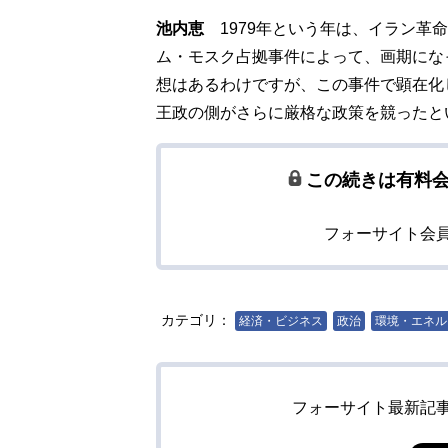
池内恵
1979年という年は、イラン革
ム・モスク占拠事件によって、画期にな
想はあるわけですが、この事件で顕在化
王政の側がさらに厳格な政策を競ったと
この続きは有料
フォーサイト会
カテゴリ：
経済・ビジネス
政治
環境・エネル
フォーサイト最新記