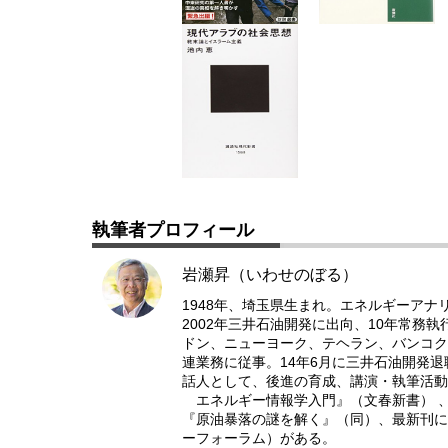
執筆者プロフィール
岩瀬昇（いわせのぼる）
1948年、埼玉県生まれ。エネルギーアナ
2002年三井石油開発に出向、10年常務
ドン、ニューヨーク、テヘラン、バンコク
連業務に従事。14年6月に三井石油開発
話人として、後進の育成、講演・執筆活動
エネルギー情報学入門』（文春新書） 、
『原油暴落の謎を解く』（同）、最新刊に
ーフォーラム）がある。