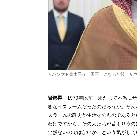
ムハンマド皇太子が「国王」になった後、サウ
岩瀬昇
1979年以前、果たして本当に
容なイスラームだったのだろうか。そん
スラームの教えが生活そのものであると
わけですから、その人たちが昔より今の
全然ないのではないか、という気がして