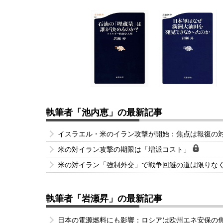
執筆者「池内恵」の最新記事
イスラエル・米のイラン攻撃が開始：焦点は報復の
米の対イラン攻撃の期限は「増派コスト」
米の対イラン「強制外交」で戦争回避の道は限りな
執筆者「岩瀬昇」の最新記事
日本の電源燃料にも影響：ロシアは欧州エネ安保の