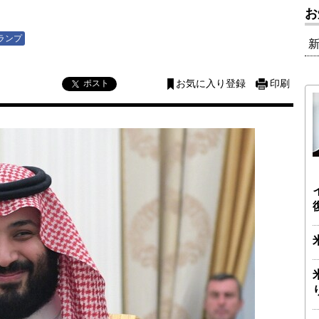
お
ランプ
ポスト
お気に入り登録
印刷