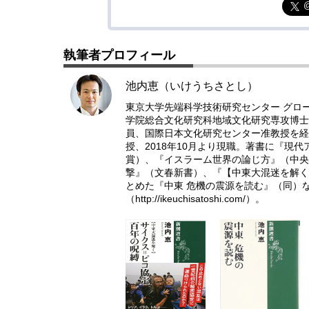
執筆者プロフィール
池内恵（いけうちさとし）
東京大学先端科学技術研究センター グロ
学院総合文化研究科地域文化研究専攻博士
員、国際日本文化研究センター准教授を経て
授、2018年10月より現職。著書に『現
賞）、『イスラーム世界の論じ方』（中央
撃』（文春新書）、『【中東大混迷を解く】
とめた『中東 危機の震源を読む』（同）
（
http://ikeuchisatoshi.com/
）。