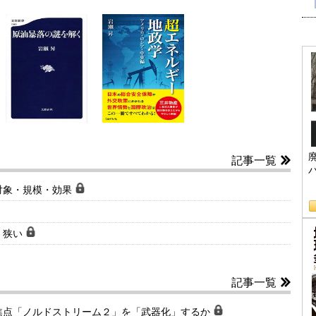
記事一覧
対象・規模・効果
く狭い
記事一覧
焦点「ノルドストリーム２」を「武器化」するか