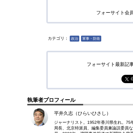
フォーサイト会
カテゴリ：
政治
軍事・防衛
フォーサイト最新記
執筆者プロフィール
平井久志（ひらいひさし）
ジャーナリスト。1952年香川県生れ。7
局長、北京特派員、編集委員兼論説委員な