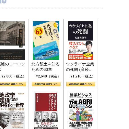
廃墟のヨーロッ
北方領土を知る
ウクライナ企業
パ
ための63章
の死闘 (産経セ
レクト S 039)
¥2,860（税込）
¥2,640（税込）
¥1,210（税込）