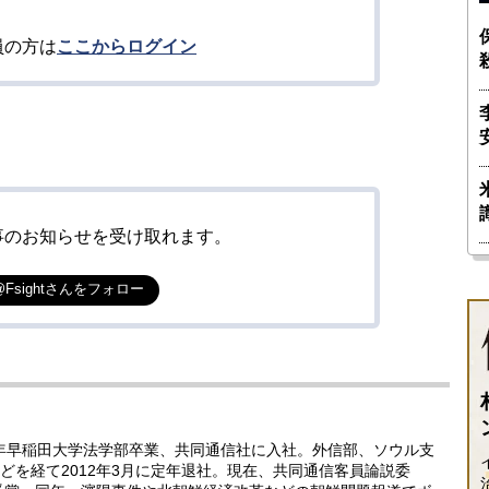
員の方は
ここからログイン
事のお知らせを受け取れます。
@Fsightさんをフォロー
5年早稲田大学法学部卒業、共同通信社に入社。外信部、ソウル支
どを経て2012年3月に定年退社。現在、共同通信客員論説委