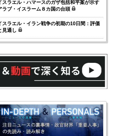
イスラエル・ハマースのガザ包括和平案が示す
アラブ・イスラーム８カ国の台頭
イスラエル・イラン戦争の初期の10日間：評価
と見通し