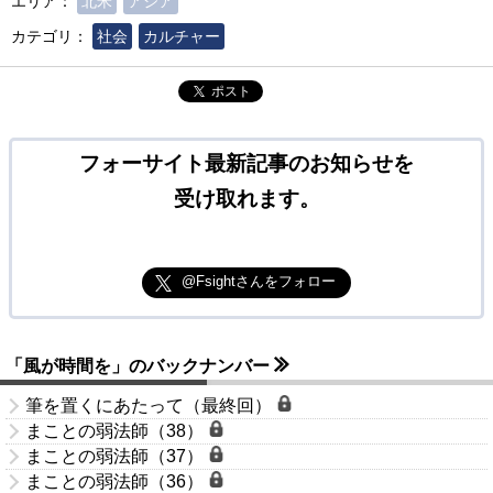
エリア：
北米
アジア
カテゴリ：
社会
カルチャー
ポスト
フォーサイト最新記事のお知らせを
受け取れます。
@Fsightさんをフォロー
「風が時間を」のバックナンバー
筆を置くにあたって（最終回）
まことの弱法師（38）
まことの弱法師（37）
まことの弱法師（36）