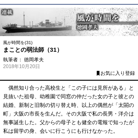
風が時間を(31)
まことの弱法師（31）
執筆者：
徳岡孝夫
2018年10月20日
お気に入り登録
偶然知り合った高校生と「この子には見所がある」と
見抜いた祖母、幼稚園で同窓の仲だった女の子と彼との
結婚、新制と旧制の切り替え時、以上の偶然が「太閤の
町」大阪の市長を生んだ。その大阪で私の長男・洋介は
無事誕生した。父からの母子とも健全の電報で知ったが
私は留学の身、会いに行こうにも行けなかった。