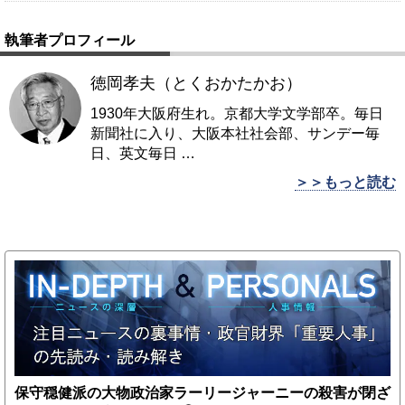
執筆者プロフィール
徳岡孝夫（とくおかたかお）
1930年大阪府生れ。京都大学文学部卒。毎日
新聞社に入り、大阪本社社会部、サンデー毎
日、英文毎日
…
＞＞もっと読む
保守穏健派の大物政治家ラーリージャーニーの殺害が閉ざ