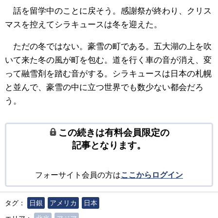
話を留学中のことに戻そう。感謝祭が終わり、クリス
マスを控えてシラキュースは冬を迎えた。
ただの冬ではない。豪雪の町である。五大湖の上を吹
いて来た冬の風が町を包む。道を行く車の音が消え、変
って融雪剤を踏む音がする。シラキュースは日本の札幌
と並んで、豪雪の中に立つ世界でも数少ない都会だろ
う。
この続きは有料会員限定の
記事となります。
フォーサイト会員の方は
ここからログイン
タグ：
日銀
アメリカ
日本