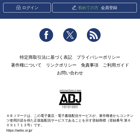
ログイン
初めての方
会員登録
Facebook
Twitter
RSS
特定商取引法に基づく表記
プライバシーポリシー
著作権について
リンクポリシー
免責事項
ご利用ガイド
お問い合わせ
ＡＢＪマークは、この電子書店・電子書籍配信サービスが、著作権者からコンテン
ツ使用許諾を得た正規版配信サービスであることを示す登録商標（登録番号 第６
０９１７１３号）です。
https://aebs.or.jp/