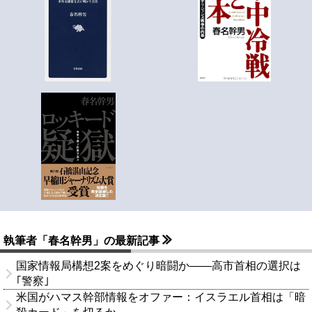
執筆者「春名幹男」の最新記事
国家情報局構想2案をめぐり暗闘か――高市首相の選択は
｢警察｣
米国がハマス幹部情報をオファー：イスラエル首相は「暗