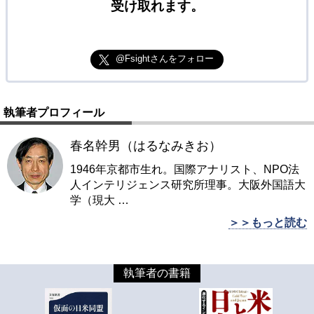
受け取れます。
@Fsightさんをフォロー
執筆者プロフィール
春名幹男（はるなみきお）
1946年京都市生れ。国際アナリスト、NPO法
人インテリジェンス研究所理事。大阪外国語大
学（現大
…
＞＞もっと読む
執筆者の書籍