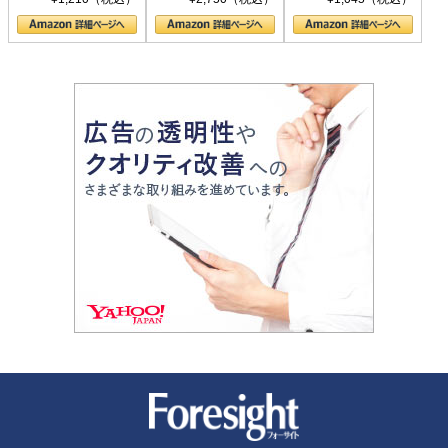
の顔
新潮社 Foresight