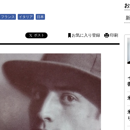
お
フランス
イタリア
日本
ポスト
お気に入り登録
印刷