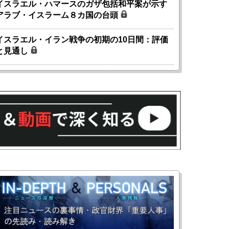
イスラエル・ハマースのガザ包括和平案が示す
アラブ・イスラーム８カ国の台頭
イスラエル・イラン戦争の初期の10日間：評価
と見通し