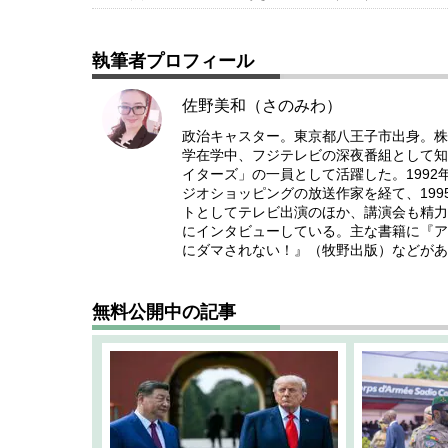
執筆者プロフィール
佐野美和（さのみわ）
政治キャスター。東京都八王子市出身。株
学在学中、フジテレビの深夜番組として知
イターズ」の一員として活躍した。1992
ジオショッピングの放送作家を経て、199
トとしてテレビ出演のほか、講演会も精力
にインタビューしている。主な書籍に『ア
にダマされない！』（牧野出版）などがあ
無料公開中の記事