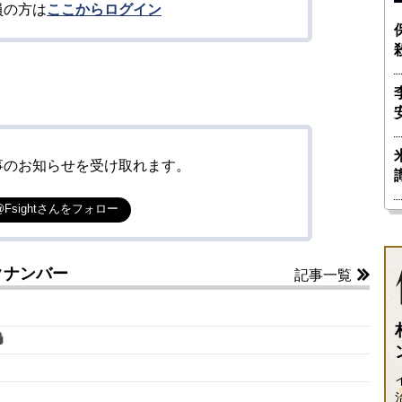
員の方は
ここからログイン
事のお知らせを受け取れます。
@Fsightさんをフォロー
クナンバー
記事一覧