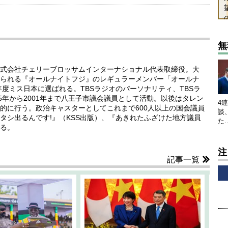
無
式会社チェリーブロッサムインターナショナル代表取締役。大
られる『オールナイトフジ』のレギュラーメンバー「オールナ
年度ミス日本に選ばれる。TBSラジオのパーソナリティ、TBSラ
5年から2001年まで八王子市議会議員として活動。以後はタレン
4
的に行う。政治キャスターとしてこれまで600人以上の国会議員
談
タシ出るんです!』（KSS出版）、『あきれたふざけた地方議員
た
る。
注
記事一覧