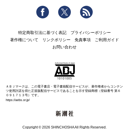
Facebook
Twitter
RSS
特定商取引法に基づく表記
プライバシーポリシー
著作権について
リンクポリシー
免責事項
ご利用ガイド
お問い合わせ
ＡＢＪマークは、この電子書店・電子書籍配信サービスが、著作権者からコンテン
ツ使用許諾を得た正規版配信サービスであることを示す登録商標（登録番号 第６
０９１７１３号）です。
https://aebs.or.jp/
新潮社
Copyright © 2026 SHINCHOSHA All Rights Reserved.