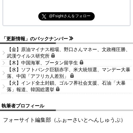
@Fsightさんをフォロー
「更新情報」のバックナンバー
【金】原油マイナス相場、野口さんマネー、文政権圧勝、
武漢ウイルス研究所
【木】中国海軍、ブータン留学生
【水】ソフトバンク巨額赤字、米大統領選、マンデー大暴
落、中国「アフリカ人差別」
【火】インド全土封鎖、ゴルフ界社会支援、石油「大暴
落」報道、韓国総選挙
執筆者プロフィール
フォーサイト編集部（ふぉーさいとへんしゅうぶ）