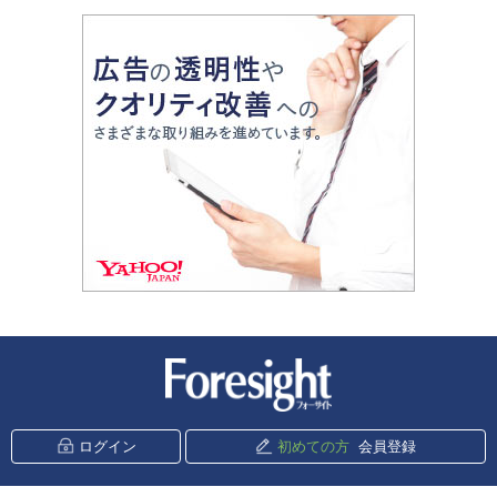
新潮社 Foresight
ログイン
初めての方
会員登録