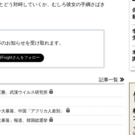
とどう対峙していくか、むしろ彼女の手綱さばき
事のお知らせを受け取れます。
@Fsightさんをフォロー
記事一覧
圧勝、武漢ウイルス研究所
ー大暴落、中国「アフリカ人差別」
大暴落」報道、韓国総選挙