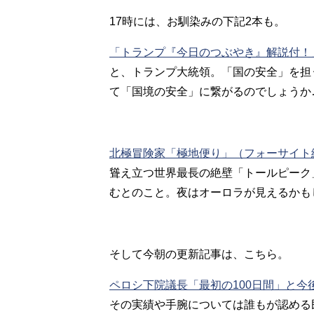
17時には、お馴染みの下記2本も。
「トランプ『今日のつぶやき』解説付！
と、トランプ大統領。「国の安全」を担
て「国境の安全」に繋がるのでしょうか
北極冒険家「極地便り」（フォーサイト
聳え立つ世界最長の絶壁「トールピーク
むとのこと。夜はオーロラが見えるかも
そして今朝の更新記事は、こちら。
ペロシ下院議長「最初の100日間」と
その実績や手腕については誰もが認める