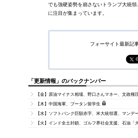
でも強硬姿勢を崩さないトランプ大統領
に注目が集まっています。
フォーサイト最新記
「更新情報」のバックナンバー
【金】原油マイナス相場、野口さんマネー、文政権
【木】中国海軍、ブータン留学生
【水】ソフトバンク巨額赤字、米大統領選、マンデ
【火】インド全土封鎖、ゴルフ界社会支援、石油「