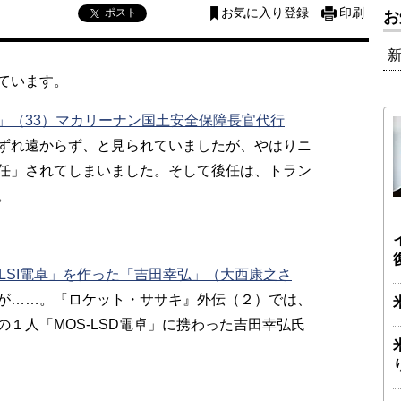
ポスト
お気に入り登録
印刷
お
ています。
」（33）マカリーナン国土安全保障長官代行
ずれ遠からず、と見られていましたが、やはりニ
任」されてしまいました。そして後任は、トラン
。
-LSI電卓」を作った「吉田幸弘」（大西康之さ
が……。『ロケット・ササキ』外伝（２）では、
１人「MOS-LSD電卓」に携わった吉田幸弘氏