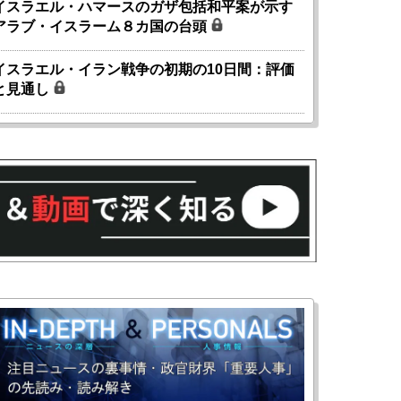
イスラエル・ハマースのガザ包括和平案が示す
アラブ・イスラーム８カ国の台頭
イスラエル・イラン戦争の初期の10日間：評価
と見通し