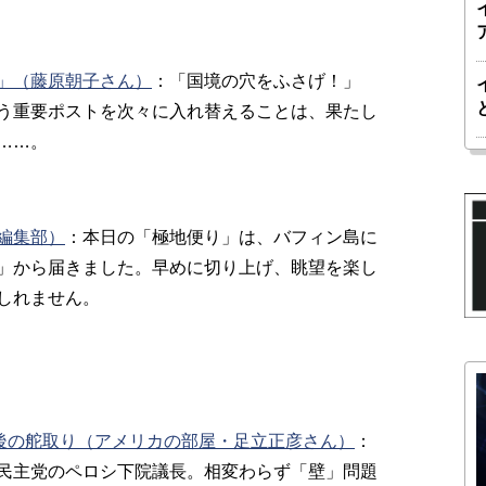
」（藤原朝子さん）
：
「国境の穴をふさげ！」
う重要ポストを次々に入れ替えることは、果たし
……。
編集部）
：
本日の「極地便り」は、バフィン島に
」から届きました。早めに切り上げ、眺望を楽し
しれません。
今後の舵取り（アメリカの部屋・足立正彦さん）
：
民主党のペロシ下院議長。相変わらず「壁」問題