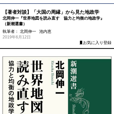
【著者対談】「大国の周縁」から見た地政学
北岡伸一『世界地図を読み直す 協力と均衡の地政学』
（新潮選書）
執筆者：
北岡伸一
池内恵
2019年6月12日
お気に入り登録