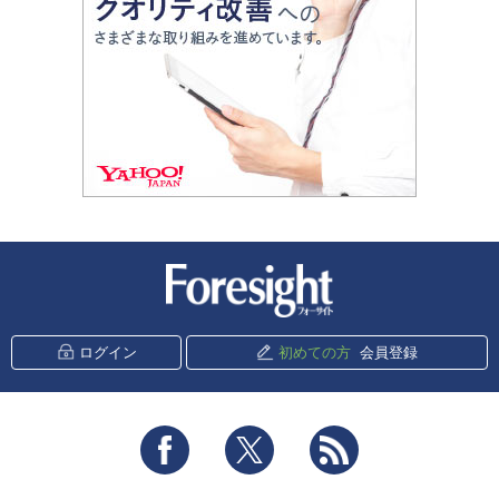
新潮社 Foresight
ログイン
初めての方
会員登録
Facebook
Twitter
RSS