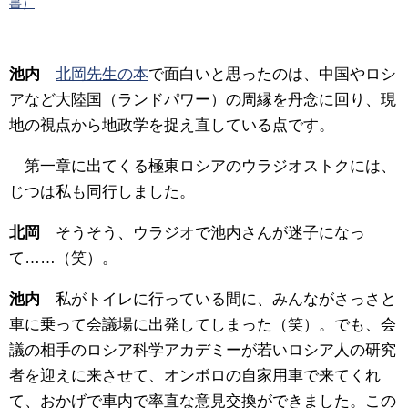
書）
池内
北岡先生の本
で面白いと思ったのは、中国やロシ
アなど大陸国（ランドパワー）の周縁を丹念に回り、現
地の視点から地政学を捉え直している点です。
第一章に出てくる極東ロシアのウラジオストクには、
じつは私も同行しました。
北岡
そうそう、ウラジオで池内さんが迷子になっ
て……（笑）。
池内
私がトイレに行っている間に、みんながさっさと
車に乗って会議場に出発してしまった（笑）。でも、会
議の相手のロシア科学アカデミーが若いロシア人の研究
者を迎えに来させて、オンボロの自家用車で来てくれ
て、おかげで車内で率直な意見交換ができました。この