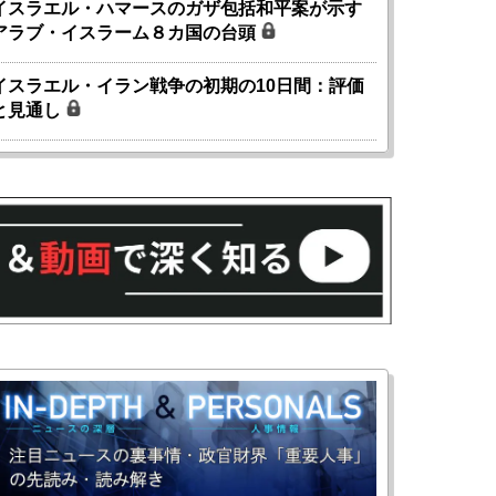
イスラエル・ハマースのガザ包括和平案が示す
アラブ・イスラーム８カ国の台頭
イスラエル・イラン戦争の初期の10日間：評価
と見通し