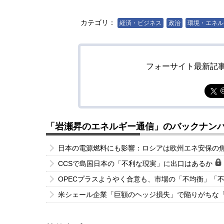
カテゴリ：
経済・ビジネス
政治
環境・エネル
フォーサイト最新記
「岩瀬昇のエネルギー通信」のバックナン
日本の電源燃料にも影響：ロシアは欧州エネ安保の
CCSで島国日本の「不利な現実」に出口はあるか
OPECプラスようやく合意も、市場の「不均衡」「
米シェール企業「巨額のヘッジ損失」で陥りがちな