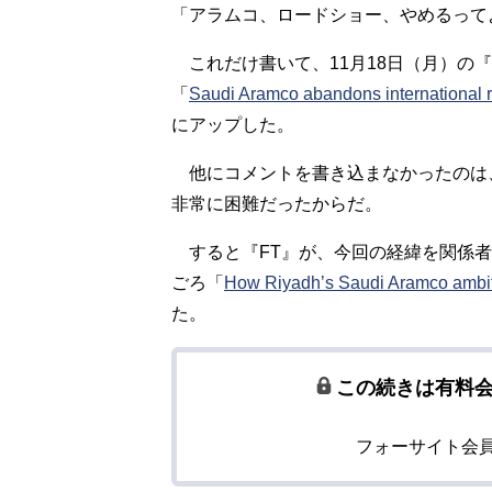
「アラムコ、ロードショー、やめるって
これだけ書いて、11月18日（月）の
「
Saudi Aramco abandons international 
にアップした。
他にコメントを書き込まなかったのは
非常に困難だったからだ。
すると『FT』が、今回の経緯を関係者か
ごろ「
How Riyadh’s Saudi Aramco ambit
た。
この続きは有料
フォーサイト会