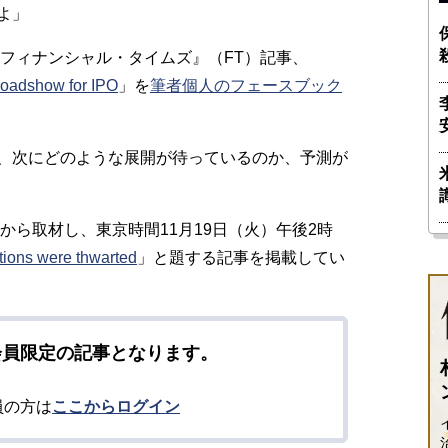
よ」
『フィナンシャル・タイムズ』（FT）記事、
roadshow for IPO
」を
筆者個人のフェースブック
、次にどのような展開が待っているのか、予測が
ら取材し、東京時間11月19日（火）午後2時
ions were thwarted
」と題する記事を掲載してい
会員限定の記事となります。
員の方は
ここからログイン