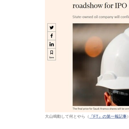
大山鳴動して何とやら（
『FT』の第一報記事