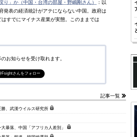
戻り」か（中国・台湾の部屋・野嶋剛さん）
：
以
府発表の経済統計がアテにならない中国。政府は
どはすでにマイナス産業が実態。このままでは
事のお知らせを受け取れます。
@Fsightさんをフォロー
記事一覧
圧勝、武漢ウイルス研究所
ー大暴落、中国「アフリカ人差別」