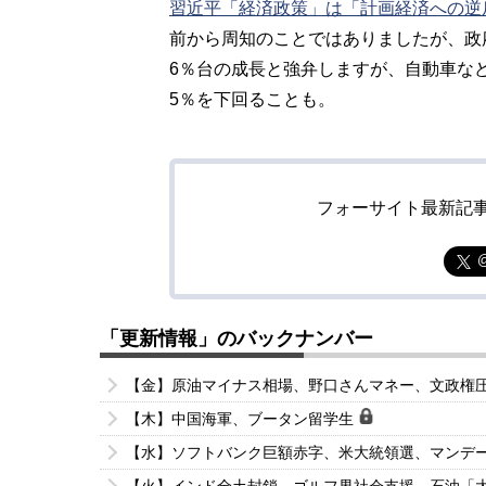
習近平「経済政策」は「計画経済への逆
前から周知のことではありましたが、政
6％台の成長と強弁しますが、自動車な
5％を下回ることも。
フォーサイト最新記
「更新情報」のバックナンバー
【金】原油マイナス相場、野口さんマネー、文政権
【木】中国海軍、ブータン留学生
【水】ソフトバンク巨額赤字、米大統領選、マンデ