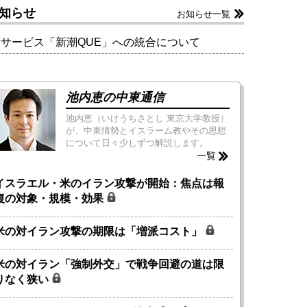
知らせ
お知らせ一覧
新サービス「新潮QUE」への統合について
池内恵の中東通信
池内恵（いけうちさとし 東京大学教授）
が、中東情勢とイスラーム教やその思想
について日々少しずつ解説します。
一覧
イスラエル・米のイラン攻撃が開始：焦点は報
復の対象・規模・効果
米の対イラン攻撃の期限は「増派コスト」
米の対イラン「強制外交」で戦争回避の道は限
りなく狭い