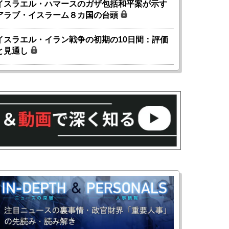
イスラエル・ハマースのガザ包括和平案が示す
アラブ・イスラーム８カ国の台頭
イスラエル・イラン戦争の初期の10日間：評価
と見通し