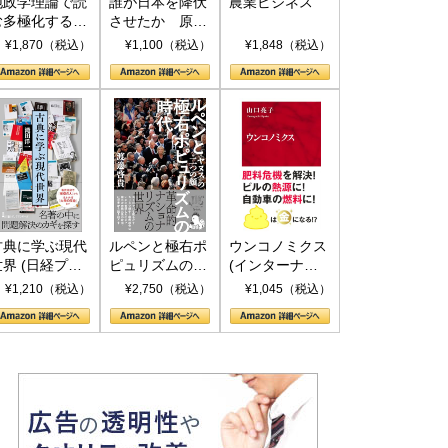
地政学理論で読
誰が日本を降伏
農業ビジネス
む多極化する世
させたか 原爆
界：トランプと
投下、ソ連参
¥1,870（税込）
¥1,100（税込）
¥1,848（税込）
RICSの挑戦
戦、そして聖断
(PHP新書)
古典に学ぶ現代
ルペンと極右ポ
ウンコノミクス
世界 (日経プレ
ピュリズムの時
(インターナシ
ミアシリーズ)
代：〈ヤヌス〉
ョナル新書)
¥1,210（税込）
¥2,750（税込）
¥1,045（税込）
の二つの顔