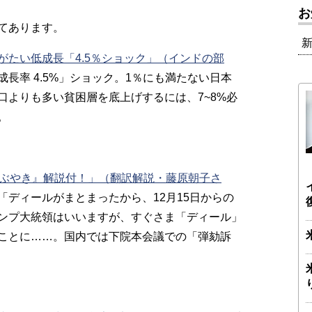
お
てあります。
たい低成長「4.5％ショック」（インドの部
長率 4.5%」ショック。1％にも満たない日本
口よりも多い貧困層を底上げするには、7~8%必
。
ぶやき』解説付！」（翻訳解説・藤原朝子さ
「ディールがまとまったから、12月15日からの
ンプ大統領はいいますが、すぐさま「ディール」
ことに……。国内では下院本会議での「弾劾訴