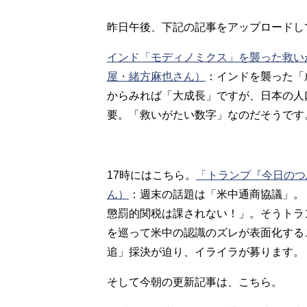
昨日午後、下記の記事をアップロードし
インド「モディノミクス」を襲った救いが
屋・緒方麻也さん）
：
インドを襲った「成
からみれば「大成長」ですが、日本の人
要。「救いがたい数字」なのだそうです
17時にはこちら。
「トランプ『今日のつ
ん）
：
週末の話題は「米中通商協議」。
懲罰的関税は課されない！」。そうトラ
を巡って米中の認識のズレが表面化する
追」採決が迫り、イライラが募ります。
そして今朝の更新記事は、こちら。