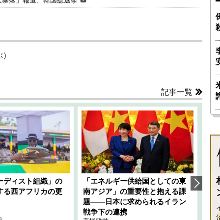
大暴落」報道、韓国総選挙
ぶ）
記事一覧
ーディスト組織」の
「エネルギー供給国としての東
韓
する西アフリカの更
南アジア」の重要性と抱える課
1
題――日本に求められるイラン
全
千々
戦争下の連携