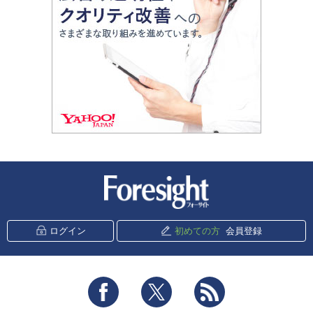
新潮社 Foresight
ログイン
初めての方
会員登録
Facebook
Twitter
RSS