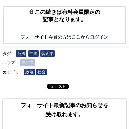
この続きは有料会員限定の
記事となります。
フォーサイト会員の方は
ここからログイン
タグ：
台湾
中国
習近平
エリア：
アジア
カテゴリ：
政治
社会
ポスト
フォーサイト最新記事のお知らせを
受け取れます。