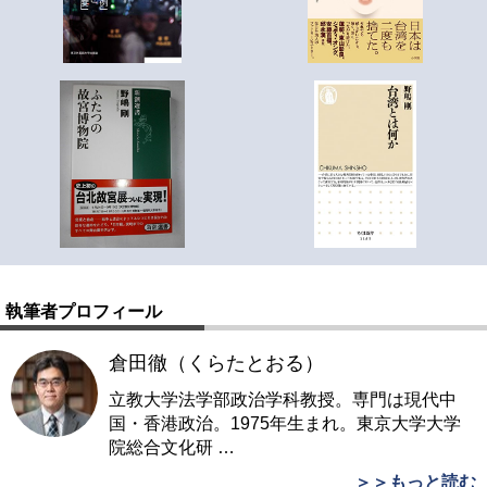
執筆者プロフィール
倉田徹（くらたとおる）
立教大学法学部政治学科教授。専門は現代中
国・香港政治。1975年生まれ。東京大学大学
院総合文化研
…
＞＞もっと読む