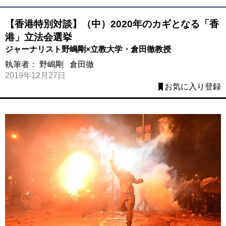
【香港特別対談】（中）2020年のカギとなる「香
港」立法会選挙
ジャーナリスト野嶋剛×立教大学・倉田徹教授
執筆者：
野嶋剛
倉田徹
2019年12月27日
お気に入り登録