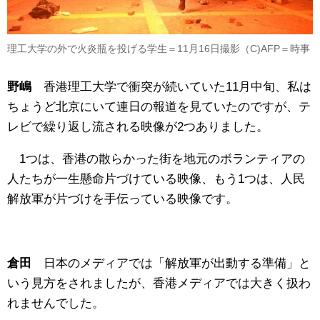
理工大学の外で火炎瓶を投げる学生＝11月16日撮影（C)AFP＝時事
野嶋
香港理工大学で衝突が続いていた11月中旬、私は
ちょうど北京にいて連日の報道を見ていたのですが、テ
レビで繰り返し流される映像が2つありました。
1つは、香港の散らかった街を地元のボランティアの
人たちが一生懸命片づけている映像、もう1つは、人民
解放軍が片づけを手伝っている映像です。
倉田
日本のメディアでは「解放軍が出動する準備」と
いう見方をされましたが、香港メディアでは大きく扱わ
れませんでした。