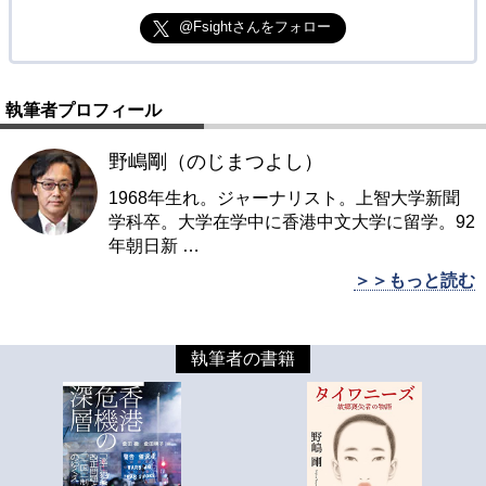
@Fsightさんをフォロー
執筆者プロフィール
野嶋剛（のじまつよし）
1968年生れ。ジャーナリスト。上智大学新聞
学科卒。大学在学中に香港中文大学に留学。92
年朝日新
…
＞＞もっと読む
執筆者の書籍