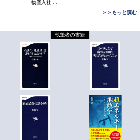
物産入社
…
＞＞もっと読む
執筆者の書籍