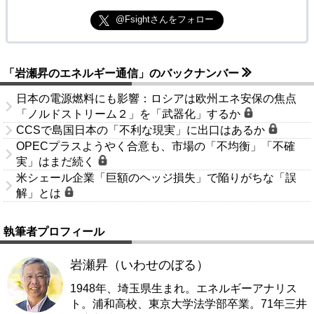
@Fsightさんをフォロー
「岩瀬昇のエネルギー通信」のバックナンバー
日本の電源燃料にも影響：ロシアは欧州エネ安保の焦点
「ノルドストリーム２」を「武器化」するか
CCSで島国日本の「不利な現実」に出口はあるか
OPECプラスようやく合意も、市場の「不均衡」「不確
実」はまだ続く
米シェール企業「巨額のヘッジ損失」で陥りがちな「誤
解」とは
執筆者プロフィール
岩瀬昇（いわせのぼる）
1948年、埼玉県生まれ。エネルギーアナリス
ト。浦和高校、東京大学法学部卒業。71年三井