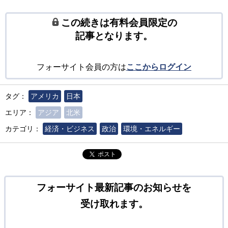
この続きは有料会員限定の
記事となります。
フォーサイト会員の方は
ここからログイン
タグ：
アメリカ
日本
エリア：
アジア
北米
カテゴリ：
経済・ビジネス
政治
環境・エネルギー
ポスト
フォーサイト最新記事のお知らせを
受け取れます。