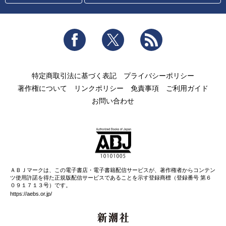
Facebook
Twitter
RSS
特定商取引法に基づく表記
プライバシーポリシー
著作権について
リンクポリシー
免責事項
ご利用ガイド
お問い合わせ
ＡＢＪマークは、この電子書店・電子書籍配信サービスが、著作権者からコンテン
ツ使用許諾を得た正規版配信サービスであることを示す登録商標（登録番号 第６
０９１７１３号）です。
https://aebs.or.jp/
新潮社