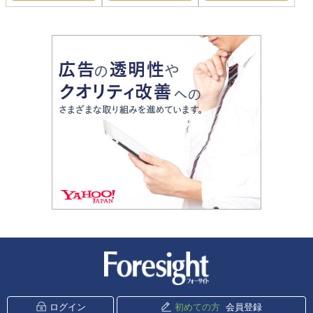
新潮社 Foresight
ログイン
初めての方
会員登録