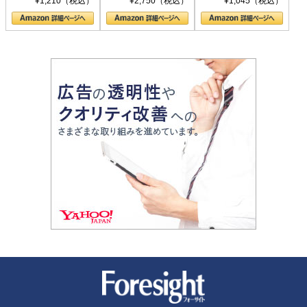
¥1,210（税込）
¥2,750（税込）
¥1,045（税込）
の顔
新潮社 Foresight