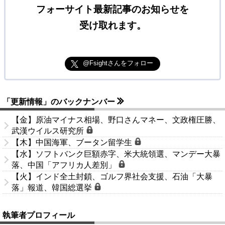
フォーサイト最新記事のお知らせを
受け取れます。
@Fsightさんをフォロー
「更新情報」のバックナンバー
【金】原油マイナス相場、野口さんマネー、文政権圧勝、
武漢ウイルス研究所
【木】中国海軍、ブータン留学生
【水】ソフトバンク巨額赤字、米大統領選、マンデー大暴
落、中国「アフリカ人差別」
【火】インド全土封鎖、ゴルフ界社会支援、石油「大暴
落」報道、韓国総選挙
執筆者プロフィール