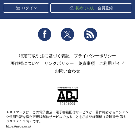
ログイン
初めての方
会員登録
Facebook
Twitter
RSS
特定商取引法に基づく表記
プライバシーポリシー
著作権について
リンクポリシー
免責事項
ご利用ガイド
お問い合わせ
ＡＢＪマークは、この電子書店・電子書籍配信サービスが、著作権者からコンテン
ツ使用許諾を得た正規版配信サービスであることを示す登録商標（登録番号 第６
０９１７１３号）です。
https://aebs.or.jp/