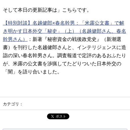
そして本日の更新記事は」こちらです。
【特別対談】名越健郎×春名幹男：「米露公文書」で解
き明かす日本外交「秘史」（上）（名越健郎さん、春名
幹男さん）
：新著『秘密資金の戦後政党史』（新潮選
書）を刊行した名越健郎さんと、インテリジェンスに造
詣の深い春名幹男さん。調査報道で定評のあるおふたり
が、米露の公文書を渉猟してたどりついた日本外交の
「闇」を語り合いました。
カテゴリ：
ポスト