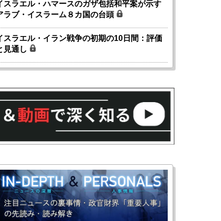
イスラエル・ハマースのガザ包括和平案が示す
アラブ・イスラーム８カ国の台頭
イスラエル・イラン戦争の初期の10日間：評価
と見通し