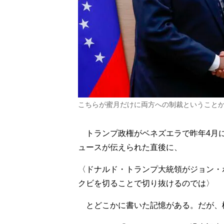
こちらが蜜月だけに両方への制裁ということか？
トランプ政権がベネズエラで昨年4月
ュースが伝えられた直後に、
〈ドナルド・トランプ大統領がジョン・
クビを切ることで切り抜けるのでは〉
とどこかに書いた記憶がある。だが、