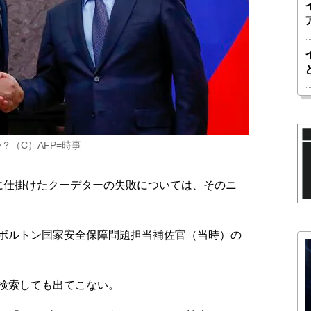
（C）AFP=時事
に仕掛けたクーデターの失敗については、そのニ
ボルトン国家安全保障問題担当補佐官（当時）の
検索しても出てこない。