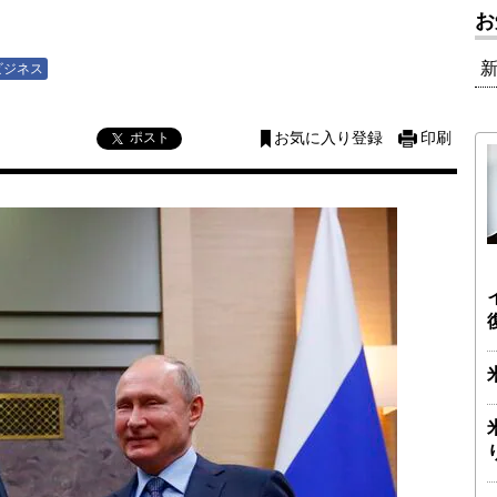
お
ビジネス
ポスト
お気に入り登録
印刷