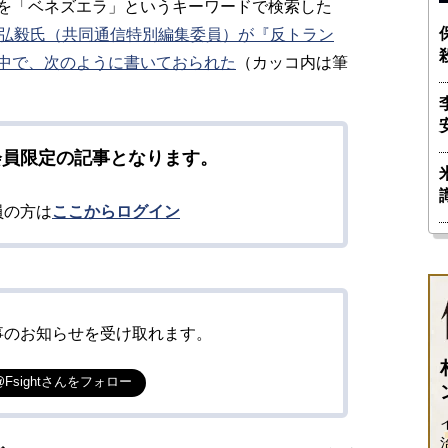
を「ベネズエラ」というキーワードで検索した
田弘毅氏（共同通信特別編集委員）が『反トラン
中で、次のように書いておられた
（カッコ内は筆
会員限定の記事となります。
員の方は
ここからログイン
事のお知らせを受け取れます。
@Fsightさんをフォロー