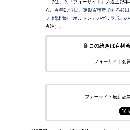
では、と『フォーサイト』の過去記事
ら、
今年2月7日、定期寄稿者である杉
プ攻撃開始「ボルトン」のゲリラ戦』の
者注）。
この続きは有料
フォーサイト会
フォーサイト最新記