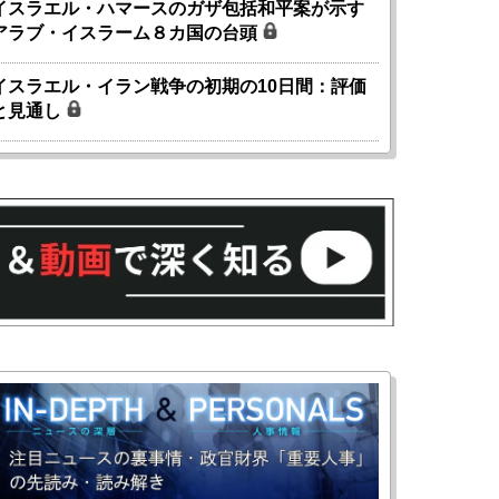
イスラエル・ハマースのガザ包括和平案が示す
アラブ・イスラーム８カ国の台頭
イスラエル・イラン戦争の初期の10日間：評価
と見通し