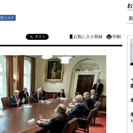
お
新型コロナ
ポスト
お気に入り登録
印刷