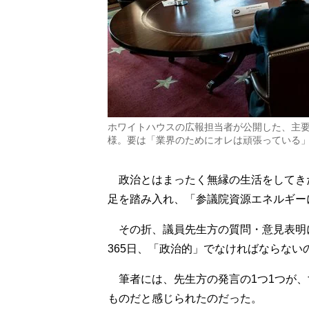
ホワイトハウスの広報担当者が公開した、主
様。要は「業界のためにオレは頑張っている
政治とはまったく無縁の生活をしてきた
足を踏み入れ、「参議院資源エネルギー
その折、議員先生方の質問・意見表明に
365日、「政治的」でなければならない
筆者には、先生方の発言の1つ1つが、
ものだと感じられたのだった。