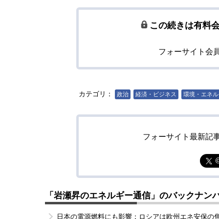
この続きは有料
フォーサイト会
カテゴリ：
政治
経済・ビジネス
環境・エネル
フォーサイト最新記
「岩瀬昇のエネルギー通信」のバックナン
日本の電源燃料にも影響：ロシアは欧州エネ安保の