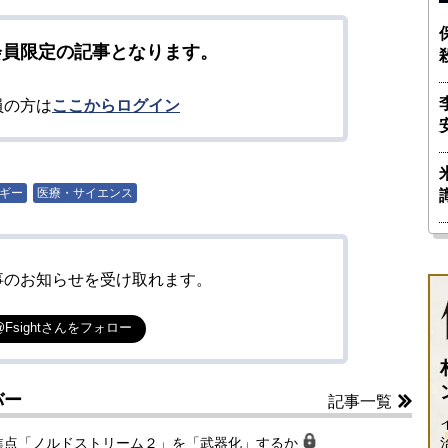
会員限定の記事となります。
員の方は
ここからログイン
ギー
医療・サイエンス
事のお知らせを受け取れます。
@Fsightさんをフォロー
バー
記事一覧
焦点「ノルドストリーム２」を「武器化」するか