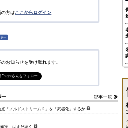
員の方は
ここからログイン
ギー
事のお知らせを受け取れます。
@Fsightさんをフォロー
バー
記事一覧
焦点「ノルドストリーム２」を「武器化」するか
不確実」はまだ続く