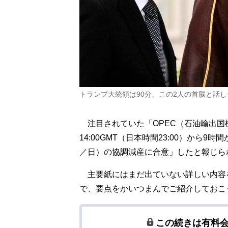
トランプ大統領は90分、この2人の首脳と話し
注目されていた「OPEC（石油輸出国
14:00GMT（日本時間23:00）から9
／日）の協調減産に合意」したと報じら
主要紙にはまだ出ていない詳しい内容を業界紙
で、要点をかいつまんでご紹介しておこ
この続きは有料