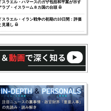
イスラエル・ハマースのガザ包括和平案が示す
アラブ・イスラーム８カ国の台頭
イスラエル・イラン戦争の初期の10日間：評価
と見通し