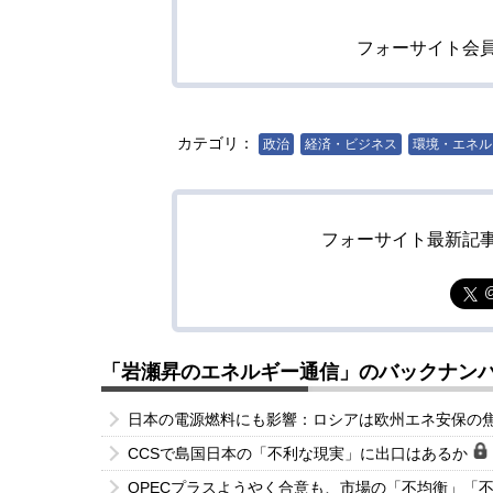
フォーサイト会
カテゴリ：
政治
経済・ビジネス
環境・エネル
フォーサイト最新記
「岩瀬昇のエネルギー通信」のバックナン
日本の電源燃料にも影響：ロシアは欧州エネ安保の
CCSで島国日本の「不利な現実」に出口はあるか
OPECプラスようやく合意も、市場の「不均衡」「