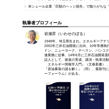
米シェール企業「巨額のヘッジ損失」で陥りがちな
執筆者プロフィール
岩瀬昇（いわせのぼる）
1948年、埼玉県生まれ。エネルギーアナ
2002年三井石油開発に出向、10年常務
ドン、ニューヨーク、テヘラン、バンコク
連業務に従事。14年6月に三井石油開発
話人として、後進の育成、講演・執筆活動
エネルギー情報学入門』（文春新書） 、
『原油暴落の謎を解く』（同）、最新刊に
ーフォーラム）がある。