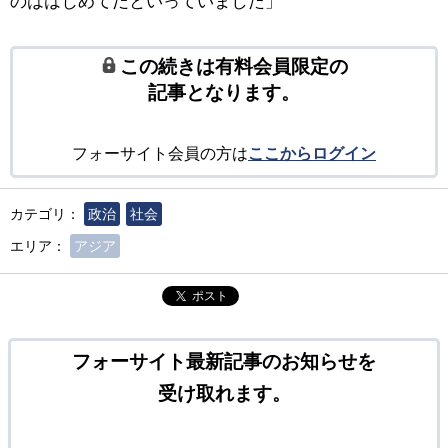
のははじめてだといっていました」
この続きは有料会員限定の
記事となります。
フォーサイト会員の方は
ここからログイン
カテゴリ：
政治
社会
エリア：
アジア
ポスト
フォーサイト最新記事のお知らせを
受け取れます。