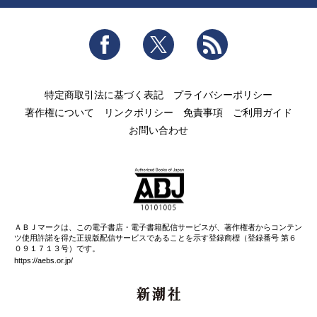
Facebook
Twitter
RSS
特定商取引法に基づく表記
プライバシーポリシー
著作権について
リンクポリシー
免責事項
ご利用ガイド
お問い合わせ
ＡＢＪマークは、この電子書店・電子書籍配信サービスが、著作権者からコンテン
ツ使用許諾を得た正規版配信サービスであることを示す登録商標（登録番号 第６
０９１７１３号）です。
https://aebs.or.jp/
新潮社