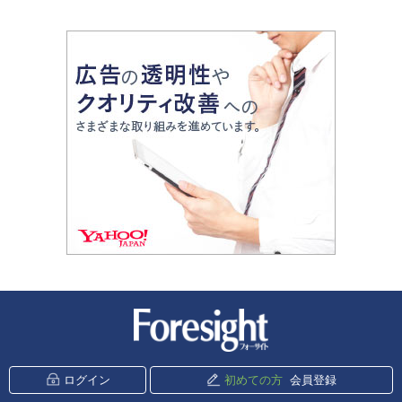
新潮社 Foresight
ログイン
初めての方
会員登録