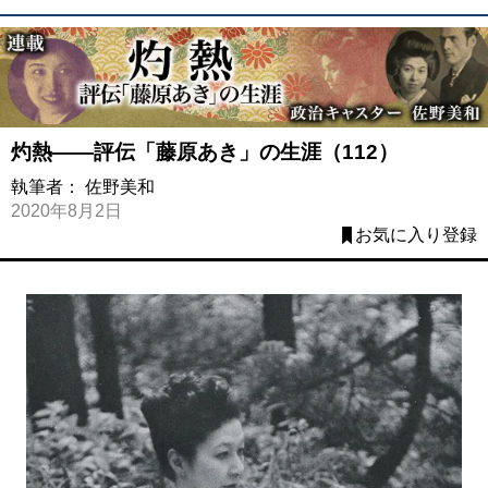
灼熱――評伝「藤原あき」の生涯（112）
執筆者：
佐野美和
2020年8月2日
お気に入り登録