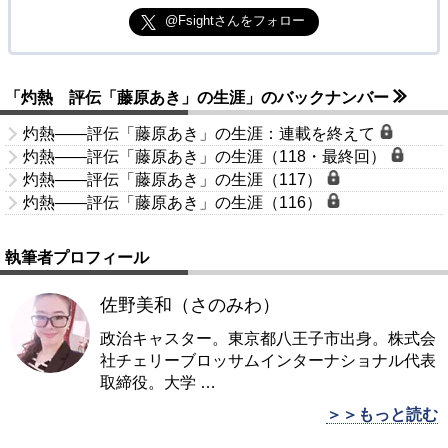
@Fsightさんをフォロー
「灼熱 評伝「藤原あき」の生涯」のバックナンバー
灼熱――評伝「藤原あき」の生涯：連載を終えて
灼熱――評伝「藤原あき」の生涯（118・最終回）
灼熱――評伝「藤原あき」の生涯（117）
灼熱――評伝「藤原あき」の生涯（116）
執筆者プロフィール
佐野美和（さのみわ）
政治キャスター。東京都八王子市出身。株式会
社チェリーブロッサムインターナショナル代表
取締役。大学
…
＞＞もっと読む