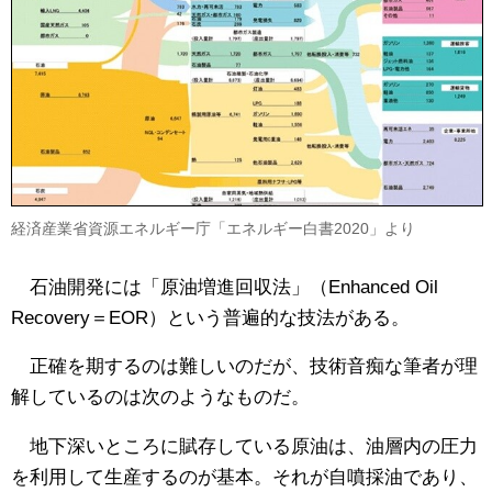
経済産業省資源エネルギー庁「エネルギー白書2020」より
石油開発には「原油増進回収法」（Enhanced Oil
Recovery＝EOR）という普遍的な技法がある。
正確を期するのは難しいのだが、技術音痴な筆者が理
解しているのは次のようなものだ。
地下深いところに賦存している原油は、油層内の圧力
を利用して生産するのが基本。それが自噴採油であり、