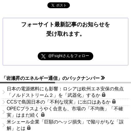
ポスト
フォーサイト最新記事のお知らせを
受け取れます。
@Fsightさんをフォロー
「岩瀬昇のエネルギー通信」のバックナンバー
日本の電源燃料にも影響：ロシアは欧州エネ安保の焦点
「ノルドストリーム２」を「武器化」するか
CCSで島国日本の「不利な現実」に出口はあるか
OPECプラスようやく合意も、市場の「不均衡」「不確
実」はまだ続く
米シェール企業「巨額のヘッジ損失」で陥りがちな「誤
解」とは