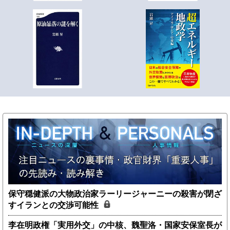
保守穏健派の大物政治家ラーリージャーニーの殺害が閉ざ
すイランとの交渉可能性
李在明政権「実用外交」の中核、魏聖洛・国家安保室長が