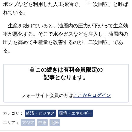
ポンプなどを利用した人工採油で、「一次回収」と呼ば
れている。
生産を続けていると、油層内の圧力が下がって生産効
率が悪化する。そこで水やガスなどを注入し、油層内の
圧力を高めて生産量を改善するのが「二次回収」であ
る。
この続きは有料会員限定の
記事となります。
フォーサイト会員の方は
ここからログイン
カテゴリ：
経済・ビジネス
環境・エネルギー
エリア：
アジア
中東
北米