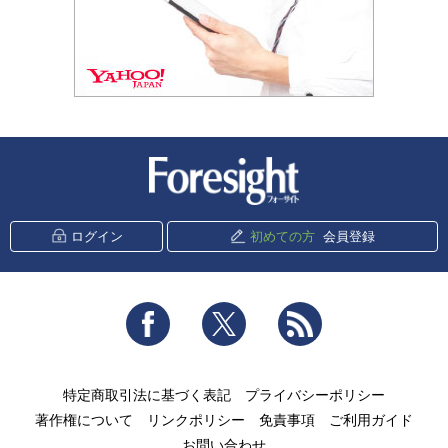
新潮社 Foresight
ログイン
初めての方
会員登録
Facebook
Twitter
RSS
特定商取引法に基づく表記
プライバシーポリシー
著作権について
リンクポリシー
免責事項
ご利用ガイド
お問い合わせ