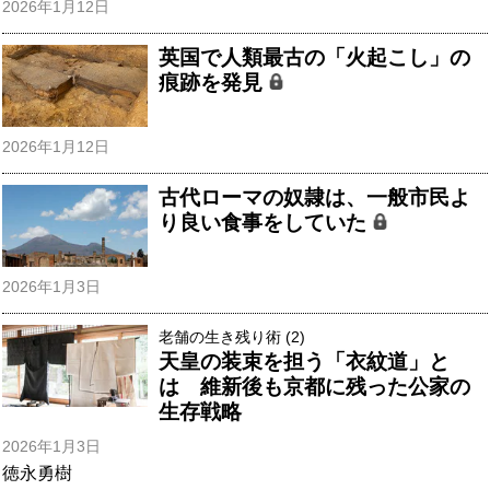
2026年1月12日
英国で人類最古の「火起こし」の
痕跡を発見
2026年1月12日
古代ローマの奴隷は、一般市民よ
り良い食事をしていた
2026年1月3日
老舗の生き残り術 (2)
天皇の装束を担う「衣紋道」と
は 維新後も京都に残った公家の
生存戦略
2026年1月3日
徳永勇樹