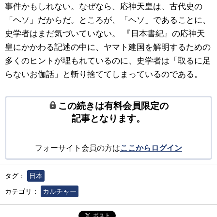
事件かもしれない。なぜなら、応神天皇は、古代史の
「ヘソ」だからだ。ところが、「ヘソ」であることに、
史学者はまだ気づいていない。 『日本書紀』の応神天
皇にかかわる記述の中に、ヤマト建国を解明するための
多くのヒントが埋もれているのに、史学者は「取るに足
らないお伽話」と斬り捨ててしまっているのである。
この続きは有料会員限定の
記事となります。
フォーサイト会員の方は
ここからログイン
タグ：
日本
カテゴリ：
カルチャー
ポスト