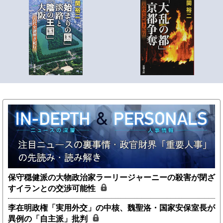
保守穏健派の大物政治家ラーリージャーニーの殺害が閉ざ
すイランとの交渉可能性
李在明政権「実用外交」の中核、魏聖洛・国家安保室長が
異例の「自主派」批判