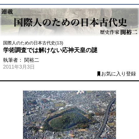
国際人のための日本古代史(13)
学術調査では解けない応神天皇の謎
執筆者：
関裕二
2011年3月3日
お気に入り登録