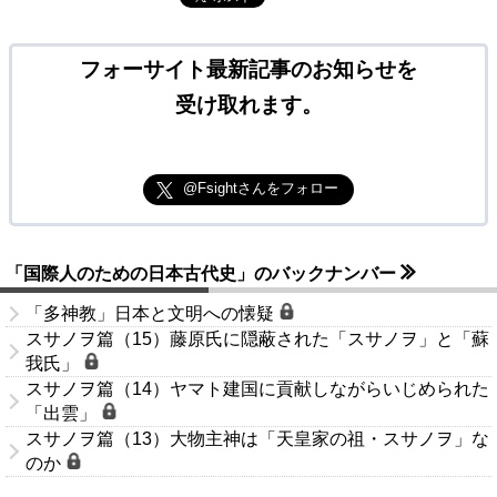
フォーサイト最新記事のお知らせを
受け取れます。
@Fsightさんをフォロー
「国際人のための日本古代史」のバックナンバー
「多神教」日本と文明への懐疑
スサノヲ篇（15）藤原氏に隠蔽された「スサノヲ」と「蘇
我氏」
スサノヲ篇（14）ヤマト建国に貢献しながらいじめられた
「出雲」
スサノヲ篇（13）大物主神は「天皇家の祖・スサノヲ」な
のか