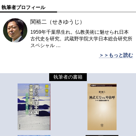
執筆者プロフィール
関裕二（せきゆうじ）
1959年千葉県生れ。仏教美術に魅せられ日本
古代史を研究。武蔵野学院大学日本総合研究所
スペシャル
…
＞＞もっと読む
執筆者の書籍