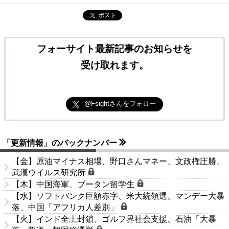
ポスト
フォーサイト最新記事のお知らせを
受け取れます。
@Fsightさんをフォロー
「更新情報」のバックナンバー
【金】原油マイナス相場、野口さんマネー、文政権圧勝、
武漢ウイルス研究所
【木】中国海軍、ブータン留学生
【水】ソフトバンク巨額赤字、米大統領選、マンデー大暴
落、中国「アフリカ人差別」
【火】インド全土封鎖、ゴルフ界社会支援、石油「大暴