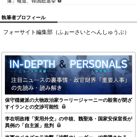
落」報道、韓国総選挙
執筆者プロフィール
フォーサイト編集部（ふぉーさいとへんしゅうぶ）
保守穏健派の大物政治家ラーリージャーニーの殺害が閉ざ
すイランとの交渉可能性
李在明政権「実用外交」の中核、魏聖洛・国家安保室長が
異例の「自主派」批判