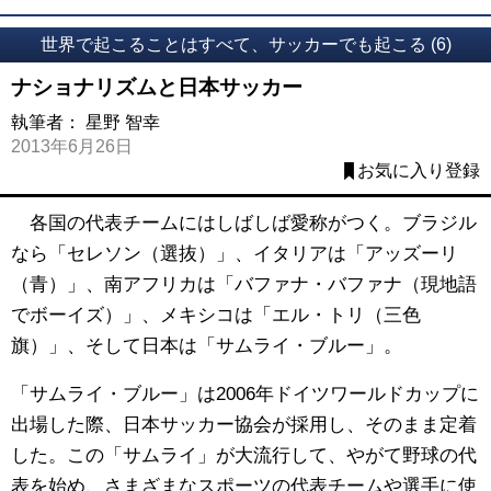
世界で起こることはすべて、サッカーでも起こる (6)
ナショナリズムと日本サッカー
執筆者：
星野 智幸
2013年6月26日
お気に入り登録
各国の代表チームにはしばしば愛称がつく。ブラジル
なら「セレソン（選抜）」、イタリアは「アッズーリ
（青）」、南アフリカは「バファナ・バファナ（現地語
でボーイズ）」、メキシコは「エル・トリ（三色
旗）」、そして日本は「サムライ・ブルー」。
「サムライ・ブルー」は2006年ドイツワールドカップに
出場した際、日本サッカー協会が採用し、そのまま定着
した。この「サムライ」が大流行して、やがて野球の代
表を始め、さまざまなスポーツの代表チームや選手に使