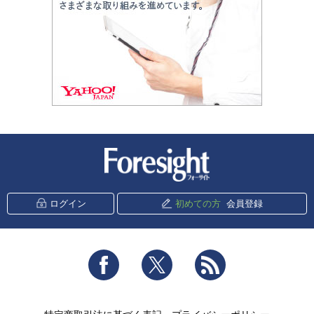
新潮社 Foresight
ログイン
初めての方
会員登録
Facebook
Twitter
RSS