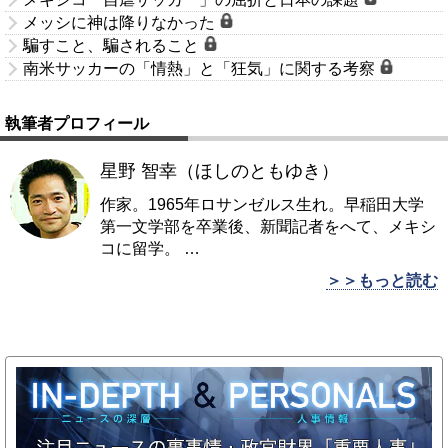
メッシに神は降りなかった
騙すこと、騙されること
南米サッカーの「情熱」と「狂気」に関する考察
執筆者プロフィール
星野 智幸（ほしのともゆき）
作家。1965年ロサンゼルス生れ。早稲田大学
第一文学部を卒業後、新聞記者をへて、メキシ
コに留学。
…
＞＞もっと読む