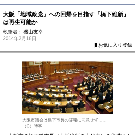
大阪「地域政党」への回帰を目指す「橋下維新」
は再生可能か
執筆者：
磯山友幸
2014年2月18日
お気に入り登録
大阪市議会は橋下市長の辞職に同意せず……
（C）時事