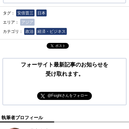
タグ：
安倍晋三
日本
エリア：
アジア
カテゴリ：
政治
経済・ビジネス
ポスト
フォーサイト最新記事のお知らせを
受け取れます。
@Fsightさんをフォロー
執筆者プロフィール