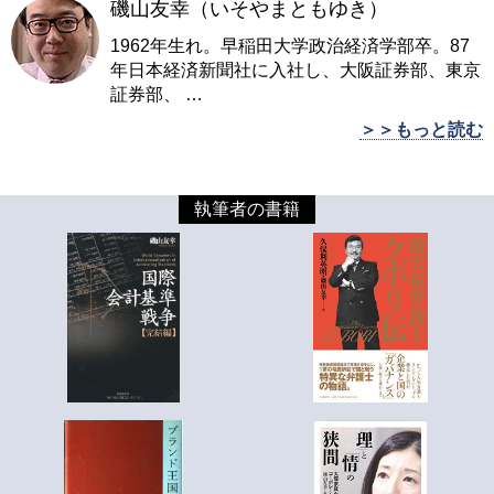
磯山友幸（いそやまともゆき）
1962年生れ。早稲田大学政治経済学部卒。87
年日本経済新聞社に入社し、大阪証券部、東京
証券部、
…
＞＞もっと読む
執筆者の書籍