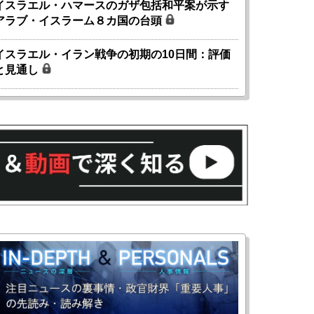
イスラエル・ハマースのガザ包括和平案が示す
アラブ・イスラーム８カ国の台頭
イスラエル・イラン戦争の初期の10日間：評価
と見通し