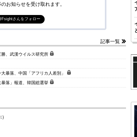
事のお知らせを受け取れます。
@Fsightさんをフォロー
記事一覧
圧勝、武漢ウイルス研究所
ー大暴落、中国「アフリカ人差別」
大暴落」報道、韓国総選挙
ぶ）