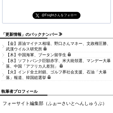
@Fsightさんをフォロー
「更新情報」のバックナンバー
【金】原油マイナス相場、野口さんマネー、文政権圧勝、
武漢ウイルス研究所
【木】中国海軍、ブータン留学生
【水】ソフトバンク巨額赤字、米大統領選、マンデー大暴
落、中国「アフリカ人差別」
【火】インド全土封鎖、ゴルフ界社会支援、石油「大暴
落」報道、韓国総選挙
執筆者プロフィール
フォーサイト編集部（ふぉーさいとへんしゅうぶ）