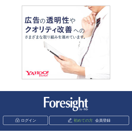
新潮社 Foresight
ログイン
初めての方
会員登録