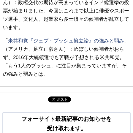
ん）：政権交代の期待が高まっているインド総選挙の投
票が始まりました。今回はこれまで以上に俳優やスポー
ツ選手、文化人、起業家ら多士済々の候補者が乱立して
います。
「
米共和党『ジェブ・ブッシュ擁立論』の強みと弱み
」
（アメリカ、足立正彦さん）：めぼしい候補者がおら
ず、2016年大統領選でも苦戦が予想される米共和党。
「もう1人のブッシュ」に注目が集まっていますが、そ
の強みと弱みとは。
ポスト
フォーサイト最新記事のお知らせを
受け取れます。