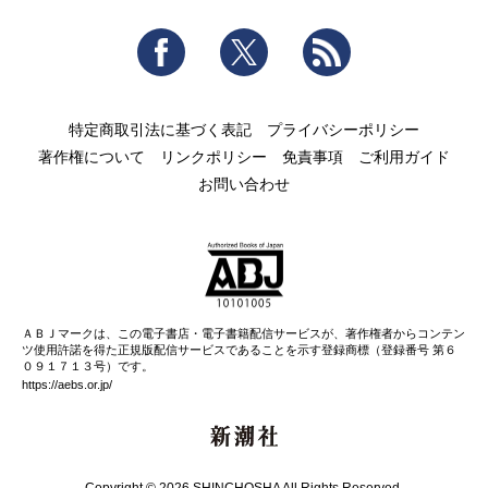
Facebook
Twitter
RSS
特定商取引法に基づく表記
プライバシーポリシー
著作権について
リンクポリシー
免責事項
ご利用ガイド
お問い合わせ
ＡＢＪマークは、この電子書店・電子書籍配信サービスが、著作権者からコンテン
ツ使用許諾を得た正規版配信サービスであることを示す登録商標（登録番号 第６
０９１７１３号）です。
https://aebs.or.jp/
新潮社