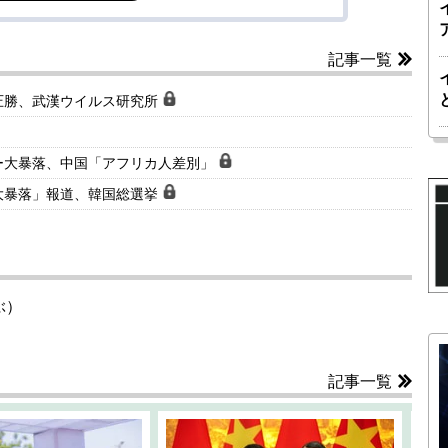
記事一覧
圧勝、武漢ウイルス研究所
ー大暴落、中国「アフリカ人差別」
大暴落」報道、韓国総選挙
ぶ）
記事一覧