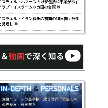
イスラエル・ハマースのガザ包括和平案が示す
アラブ・イスラーム８カ国の台頭
イスラエル・イラン戦争の初期の10日間：評価
と見通し