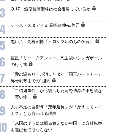
3
Q.17 酒鬼薔薇聖斗は社会復帰しているか
4
ケース・スタディ３ 高嶋政伸vs.美元
5
黒い爪 高橋昭博『ヒロシマいのちの伝言』
6
巨星「リー・クアンユー」死去後のシンガポール
の行く末
7
「愛の温もり」が消えたタイ「国王パートナー」
称号剥奪までの1週間
8
「二信組事件」から復活した河野博晶の不思議な
「買い物」
9
人手不足の自衛隊「定年延長」が「かえってマイ
ナス」とも言われる理由
10
「米国のようには振る舞えない中国」に方針転換
を選ばせてはならない