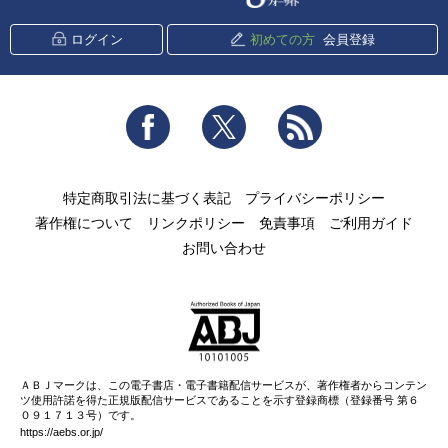
ログイン
初めての方
会員登録
Facebook
Twitter
RSS
特定商取引法に基づく表記
プライバシーポリシー
著作権について
リンクポリシー
免責事項
ご利用ガイド
お問い合わせ
ＡＢＪマークは、この電子書店・電子書籍配信サービスが、著作権者からコンテン
ツ使用許諾を得た正規版配信サービスであることを示す登録商標（登録番号 第６
０９１７１３号）です。
https://aebs.or.jp/