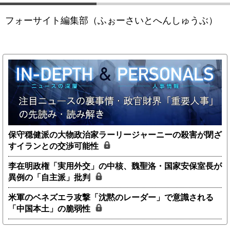
フォーサイト編集部（ふぉーさいとへんしゅうぶ）
保守穏健派の大物政治家ラーリージャーニーの殺害が閉ざ
すイランとの交渉可能性
李在明政権「実用外交」の中核、魏聖洛・国家安保室長が
異例の「自主派」批判
米軍のベネズエラ攻撃「沈黙のレーダー」で意識される
「中国本土」の脆弱性