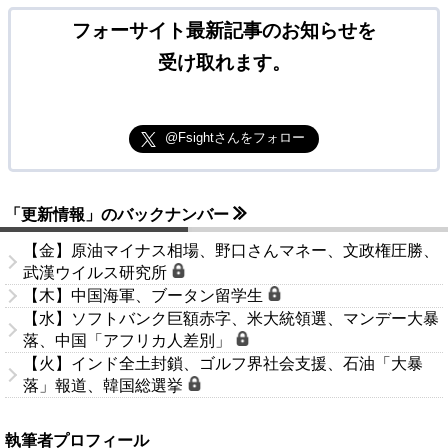
フォーサイト最新記事のお知らせを
受け取れます。
@Fsightさんをフォロー
「更新情報」のバックナンバー
【金】原油マイナス相場、野口さんマネー、文政権圧勝、
武漢ウイルス研究所
【木】中国海軍、ブータン留学生
【水】ソフトバンク巨額赤字、米大統領選、マンデー大暴
落、中国「アフリカ人差別」
【火】インド全土封鎖、ゴルフ界社会支援、石油「大暴
落」報道、韓国総選挙
執筆者プロフィール