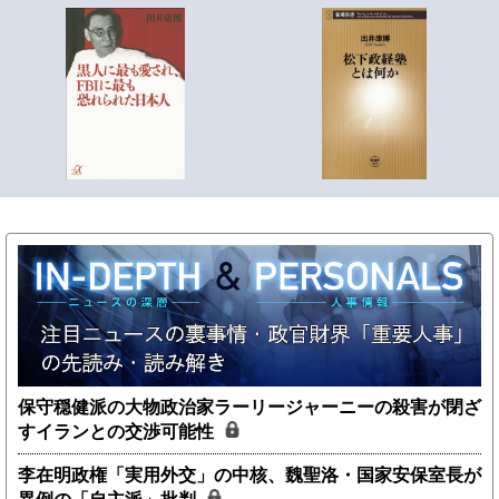
保守穏健派の大物政治家ラーリージャーニーの殺害が閉ざ
すイランとの交渉可能性
李在明政権「実用外交」の中核、魏聖洛・国家安保室長が