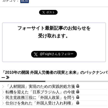
カテゴリ：
政治
ポスト
フォーサイト最新記事のお知らせを
受け取れます。
@Fsightさんをフォロー
「2010年の開国 外国人労働者の現実と未来」のバックナンバ
ー
「人材開国」実現のための実践的処方箋
転機を迎えた「日系ブラジル人」の今後
民主党政務三役に「外国人政策」を問う
仕分けを免れた「外国人受け入れ利権」