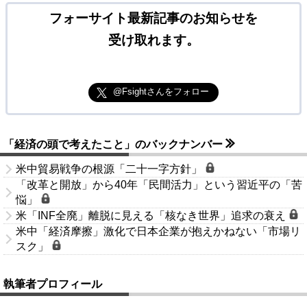
フォーサイト最新記事のお知らせを
受け取れます。
@Fsightさんをフォロー
「経済の頭で考えたこと」のバックナンバー
米中貿易戦争の根源「二十一字方針」
「改革と開放」から40年「民間活力」という習近平の「苦
悩」
米「INF全廃」離脱に見える「核なき世界」追求の衰え
米中「経済摩擦」激化で日本企業が抱えかねない「市場リ
スク」
執筆者プロフィール