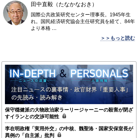
田中直毅（たなかなおき）
国際公共政策研究センター理事長。1945年生
れ。国民経済研究協会主任研究員を経て、84年
より本格
…
＞＞もっと読む
保守穏健派の大物政治家ラーリージャーニーの殺害が閉ざ
すイランとの交渉可能性
李在明政権「実用外交」の中核、魏聖洛・国家安保室長が
異例の「自主派」批判