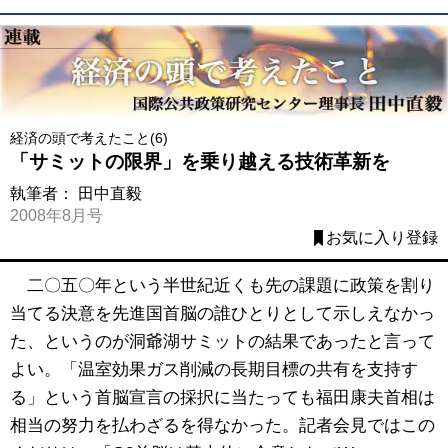
経済の頭で考えたこと(6)
「サミットの限界」を乗り越える技術革新を
執筆者：
田中直毅
2008年8月号
お気に入り登録
二〇五〇年という半世紀近くも先の課題に政策を割り
当てる決意を先進国首脳の誰ひとりとして示しえなかっ
た、というのが洞爺湖サミットの結果であったと言って
よい。「温室効果ガス削減の長期目標の共有を支持す
る」という首脳宣言の採択に当たっても福田康夫首相は
相当の努力を払わざるを得なかった。記者会見ではこの