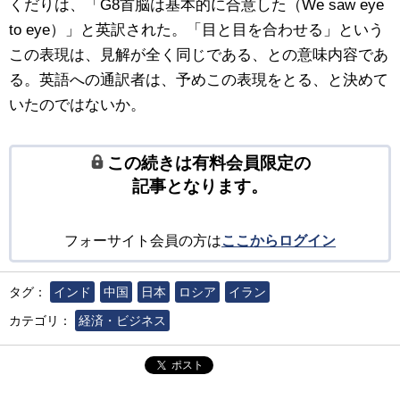
くだりは、「G8首脳は基本的に合意した（We saw eye
to eye）」と英訳された。「目と目を合わせる」という
この表現は、見解が全く同じである、との意味内容であ
る。英語への通訳者は、予めこの表現をとる、と決めて
いたのではないか。
この続きは有料会員限定の
記事となります。
フォーサイト会員の方は
ここからログイン
タグ：
インド
中国
日本
ロシア
イラン
カテゴリ：
経済・ビジネス
ポスト