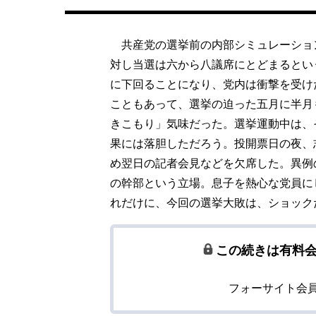
共産党の選挙前の内部シミュレーショ
対し当選は六から八議席にとどまるとい
に下回ることになり、党内は衝撃を受け
こともあって、選挙の迫った五月に半月
きこもり」気味だった。選挙運動中は、
果には落胆しただろう。投開票日の夜、
め翌日の記者会見などを欠席した。異例
の幹部という立場。息子を熱心な党員に
れだけに、今回の選挙大敗は、ショック
この続きは有料
フォーサイト会