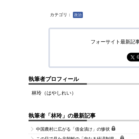
カテゴリ：
政治
フォーサイト最新記
執筆者プロフィール
林玲（はやしれい）
執筆者「林玲」の最新記事
中国農村に広がる「借金漬け」の惨状
この目で見た北朝鮮の「内なる経済制裁」