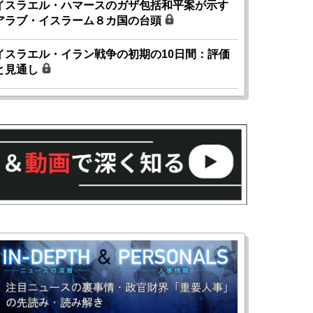
イスラエル・ハマースのガザ包括和平案が示す
アラブ・イスラーム８カ国の台頭
イスラエル・イラン戦争の初期の10日間：評価
と見通し