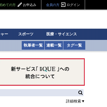
初めての方
お申込み
会員の方
ログイン
チャー
スポーツ
医療・サイエンス
執筆者一覧
連載一覧
タグ一覧
詳細検索▼