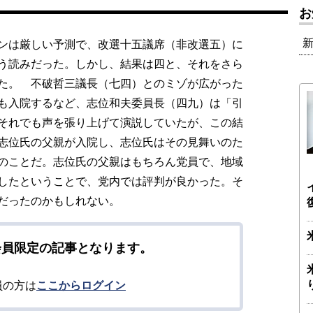
お
ンは厳しい予測で、改選十五議席（非改選五）に
う読みだった。しかし、結果は四と、それをさら
た。 不破哲三議長（七四）とのミゾが広がった
も入院するなど、志位和夫委員長（四九）は「引
それでも声を張り上げて演説していたが、この結
志位氏の父親が入院し、志位氏はその見舞いのた
のことだ。志位氏の父親はもちろん党員で、地域
したということで、党内では評判が良かった。そ
だったのかもしれない。
会員限定の記事となります。
員の方は
ここからログイン