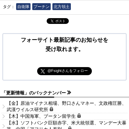
タグ：
自衛隊
プーチン
北方領土
ポスト
フォーサイト最新記事のお知らせを
受け取れます。
@Fsightさんをフォロー
「更新情報」のバックナンバー
【金】原油マイナス相場、野口さんマネー、文政権圧勝、
武漢ウイルス研究所
【木】中国海軍、ブータン留学生
【水】ソフトバンク巨額赤字、米大統領選、マンデー大暴