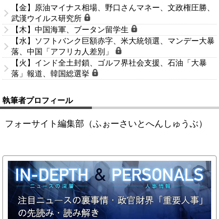
【金】原油マイナス相場、野口さんマネー、文政権圧勝、
武漢ウイルス研究所
【木】中国海軍、ブータン留学生
【水】ソフトバンク巨額赤字、米大統領選、マンデー大暴
落、中国「アフリカ人差別」
【火】インド全土封鎖、ゴルフ界社会支援、石油「大暴
落」報道、韓国総選挙
執筆者プロフィール
フォーサイト編集部（ふぉーさいとへんしゅうぶ）