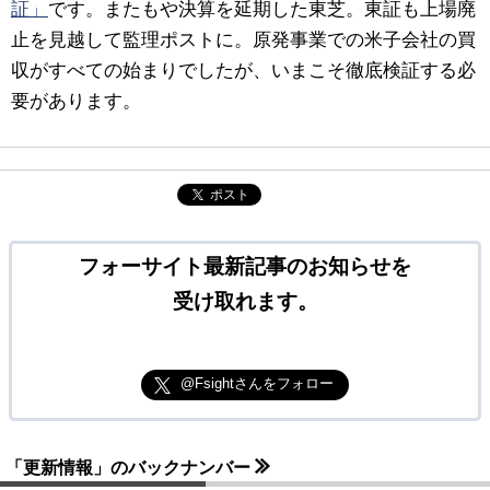
証」
です。
またもや決算を延期した東芝。東証も上場廃
止を見越して監理ポストに。原発事業での米子会社の買
収がすべての始まりでしたが、いまこそ徹底検証する必
要があります。
ポスト
フォーサイト最新記事のお知らせを
受け取れます。
@Fsightさんをフォロー
「更新情報」のバックナンバー