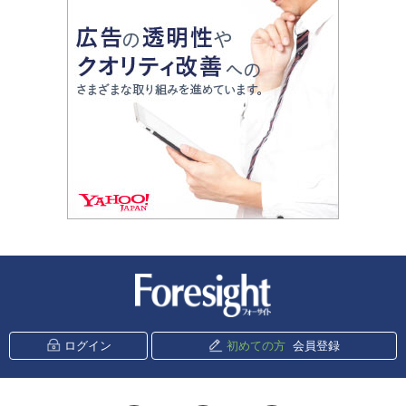
新潮社 Foresight
ログイン
初めての方
会員登録