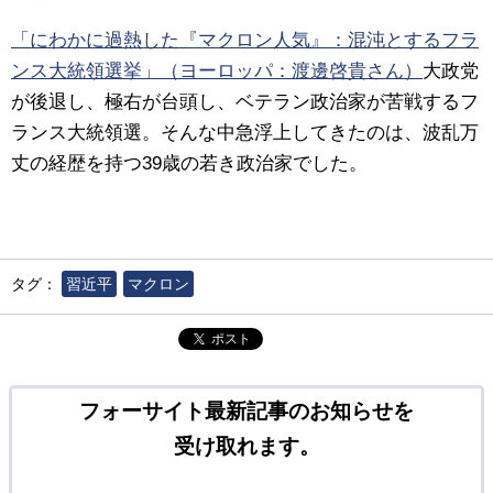
「にわかに過熱した『マクロン人気』：混沌とするフラ
ンス大統領選挙」（ヨーロッパ：渡邊啓貴さん）
大政党
が後退し、極右が台頭し、ベテラン政治家が苦戦するフ
ランス大統領選。そんな中急浮上してきたのは、波乱万
丈の経歴を持つ39歳の若き政治家でした。
タグ：
習近平
マクロン
ポスト
フォーサイト最新記事のお知らせを
受け取れます。