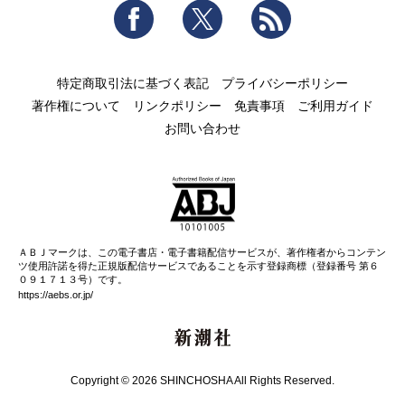
Facebook
Twitter
RSS
特定商取引法に基づく表記
プライバシーポリシー
著作権について
リンクポリシー
免責事項
ご利用ガイド
お問い合わせ
ＡＢＪマークは、この電子書店・電子書籍配信サービスが、著作権者からコンテン
ツ使用許諾を得た正規版配信サービスであることを示す登録商標（登録番号 第６
０９１７１３号）です。
https://aebs.or.jp/
新潮社
Copyright © 2026 SHINCHOSHA All Rights Reserved.