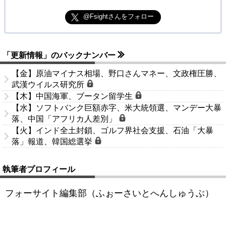
@Fsightさんをフォロー
「更新情報」のバックナンバー
【金】原油マイナス相場、野口さんマネー、文政権圧勝、
武漢ウイルス研究所
【木】中国海軍、ブータン留学生
【水】ソフトバンク巨額赤字、米大統領選、マンデー大暴
落、中国「アフリカ人差別」
【火】インド全土封鎖、ゴルフ界社会支援、石油「大暴
落」報道、韓国総選挙
執筆者プロフィール
フォーサイト編集部（ふぉーさいとへんしゅうぶ）