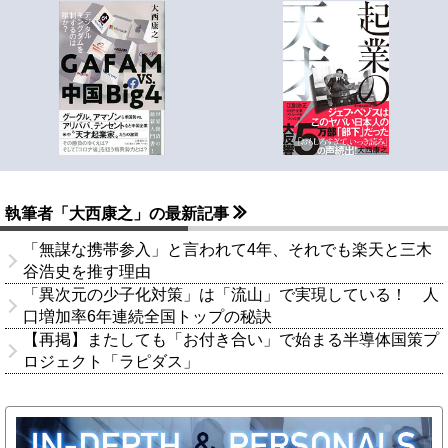
執筆者「大西康之」の最新記事
「無謀な携帯参入」と言われて4年、それでも楽天と三木
谷浩史を推す理由
「異次元の少子化対策」は「流山」で実現している！ 人
口増加率6年連続全国トップの秘訣
【再掲】またしても「お付き合い」で始まる半導体国策プ
ロジェクト「ラピダス」