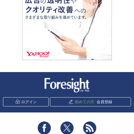
新潮社 Foresight
ログイン
初めての方
会員登録
Facebook
Twitter
RSS