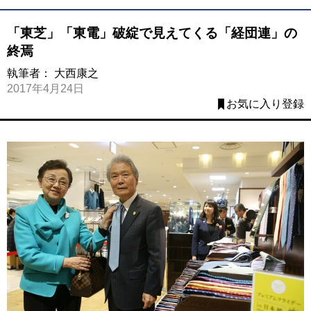
「東芝」「東電」破綻で見えてくる「経団連」の
終焉
執筆者：
大西康之
2017年4月24日
お気に入り登録