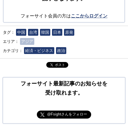
フォーサイト会員の方は
ここからログイン
タグ：
中国
台湾
韓国
日本
原発
エリア：
アジア
カテゴリ：
経済・ビジネス
政治
ポスト
フォーサイト最新記事のお知らせを
受け取れます。
@Fsightさんをフォロー