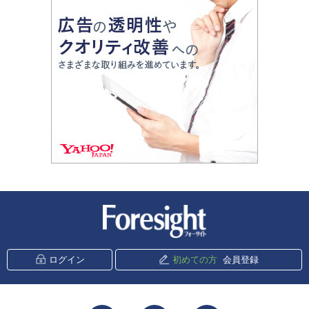
新潮社 Foresight
ログイン
初めての方
会員登録