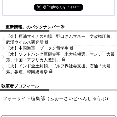
@Fsightさんをフォロー
「更新情報」のバックナンバー
【金】原油マイナス相場、野口さんマネー、文政権圧勝、
武漢ウイルス研究所
【木】中国海軍、ブータン留学生
【水】ソフトバンク巨額赤字、米大統領選、マンデー大暴
落、中国「アフリカ人差別」
【火】インド全土封鎖、ゴルフ界社会支援、石油「大暴
落」報道、韓国総選挙
執筆者プロフィール
フォーサイト編集部（ふぉーさいとへんしゅうぶ）