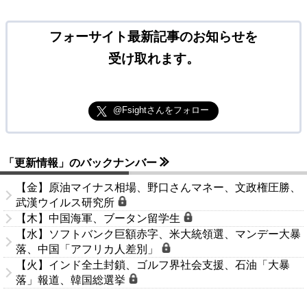
フォーサイト最新記事のお知らせを
受け取れます。
@Fsightさんをフォロー
「更新情報」のバックナンバー
【金】原油マイナス相場、野口さんマネー、文政権圧勝、
武漢ウイルス研究所
【木】中国海軍、ブータン留学生
【水】ソフトバンク巨額赤字、米大統領選、マンデー大暴
落、中国「アフリカ人差別」
【火】インド全土封鎖、ゴルフ界社会支援、石油「大暴
落」報道、韓国総選挙