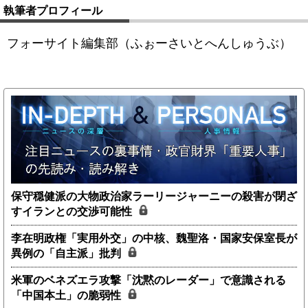
執筆者プロフィール
フォーサイト編集部（ふぉーさいとへんしゅうぶ）
保守穏健派の大物政治家ラーリージャーニーの殺害が閉ざ
すイランとの交渉可能性
李在明政権「実用外交」の中核、魏聖洛・国家安保室長が
異例の「自主派」批判
米軍のベネズエラ攻撃「沈黙のレーダー」で意識される
「中国本土」の脆弱性