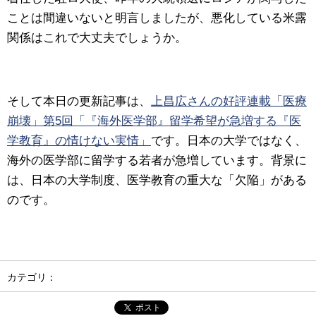
ことは間違いないと明言しましたが、悪化している米露
関係はこれで大丈夫でしょうか。
そして本日の更新記事は、
上昌広さんの好評連載「医療
崩壊」第5回「『海外医学部』留学希望が急増する『医
学教育』の情けない実情」
です。
日本の大学ではなく、
海外の医学部に留学する若者が急増しています。背景に
は、日本の大学制度、医学教育の重大な「欠陥」がある
のです。
カテゴリ：
ポスト