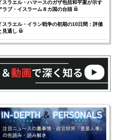
イスラエル・ハマースのガザ包括和平案が示す
アラブ・イスラーム８カ国の台頭
イスラエル・イラン戦争の初期の10日間：評価
と見通し