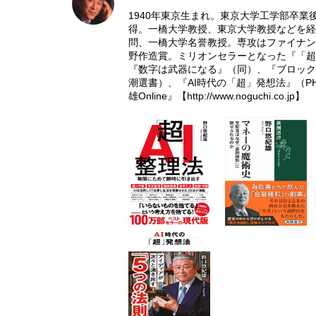
1940年東京生まれ。東京大学工学部卒業後
得。一橋大学教授、東京大学教授などを経
問、一橋大学名誉教授。専攻はファイナン
野作造賞。ミリオンセラーとなった『「超
『数字は武器になる』（同）、『ブロック
潮選書）、『AI時代の「超」発想法』（
雄Online』【
http://www.noguchi.co.jp
】