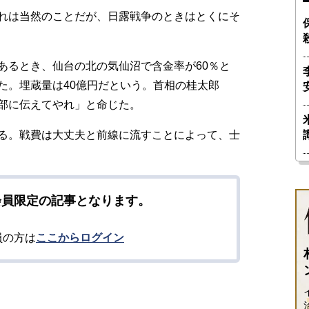
れは当然のことだが、日露戦争のときはとくにそ
るとき、仙台の北の気仙沼で含金率が60％と
た。埋蔵量は40億円だという。首相の桂太郎
部に伝えてやれ」と命じた。
る。戦費は大丈夫と前線に流すことによって、士
会員限定の記事となります。
員の方は
ここからログイン