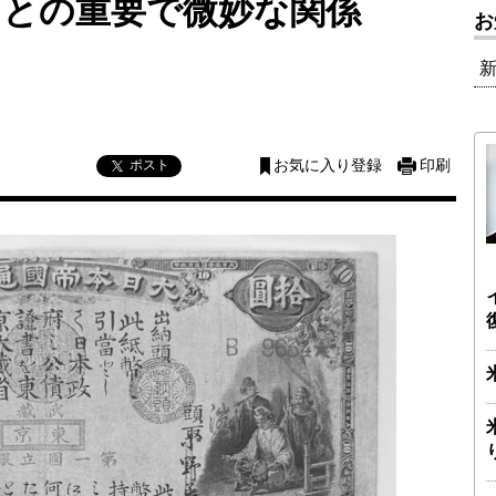
」との重要で微妙な関係
お
ポスト
お気に入り登録
印刷