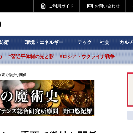
ご利用ガイド
お問い合わせ
ht フォーサイト
防衛
環境・エネルギー
テック
社会
カル
カ
#習近平体制の光と影
#ロシア・ウクライナ戦争
重要で微妙な関係