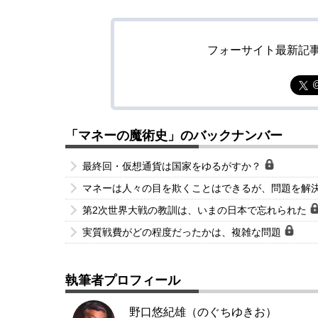
フォーサイト最新記
「マネーの魔術史」のバックナンバー
最終回・仮想通貨は国家をゆるがすか？
マネーは人々の目を欺くことはできるが、問題を解
第2次世界大戦の教訓は、いまの日本で忘れられた
実質戦費がどの程度だったかは、複雑な問題
執筆者プロフィール
野口悠紀雄（のぐちゆきお）