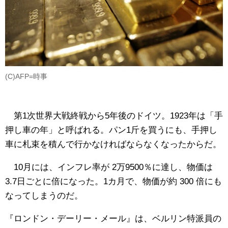
(C)AFP=時事
第1次世界大戦終戦から5年後のドイツ。1923年は「手
押し車の年」と呼ばれる。パン1斤を買うにも、手押し
車に札束を積んで行かなければならなくなったからだ。
10月には、インフレ率が 2万9500％に達し、物価は
3.7日ごとに倍になった。1カ月で、物価が約 300 倍にも
なってしまうのだ。
『ロンドン・デーリー・メール』は、ベルリン特派員の