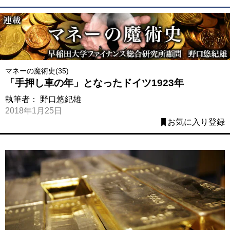
マネーの魔術史(35)
「手押し車の年」となったドイツ1923年
執筆者：
野口悠紀雄
2018年1月25日
お気に入り登録