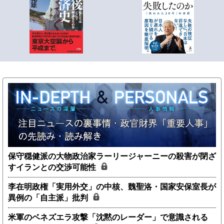
保守穏健派の大物政治家ラーリージャーニーの殺害が閉ざ
すイランとの交渉可能性
李在明政権「実用外交」の中核、魏聖洛・国家安保室長が
異例の「自主派」批判
米軍のベネズエラ攻撃「沈黙のレーダー」で意識される