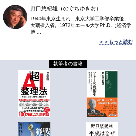
野口悠紀雄（のぐちゆきお）
1940年東京生まれ。東京大学工学部卒業後、
大蔵省入省。1972年エール大学Ph.D.（経済学
博
…
＞＞もっと読む
執筆者の書籍