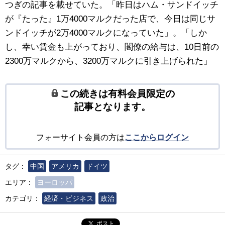
つぎの記事を載せていた。「昨日はハム・サンドイッチ
が『たった』1万4000マルクだった店で、今日は同じサ
ンドイッチが2万4000マルクになっていた」。「しか
し、幸い賃金も上がっており、閣僚の給与は、10日前の
2300万マルクから、3200万マルクに引き上げられた」
この続きは有料会員限定の
記事となります。
フォーサイト会員の方は
ここからログイン
タグ：
中国
アメリカ
ドイツ
エリア：
ヨーロッパ
カテゴリ：
経済・ビジネス
政治
ポスト