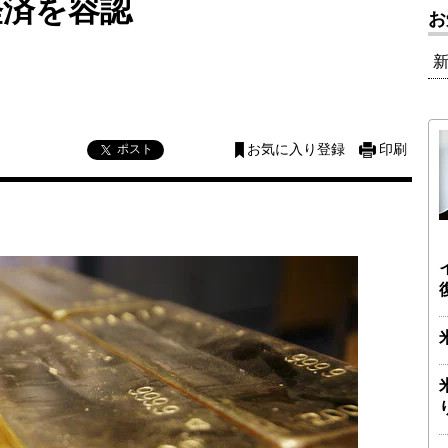
経済を容認
お
ポスト
お気に入り登録
印刷