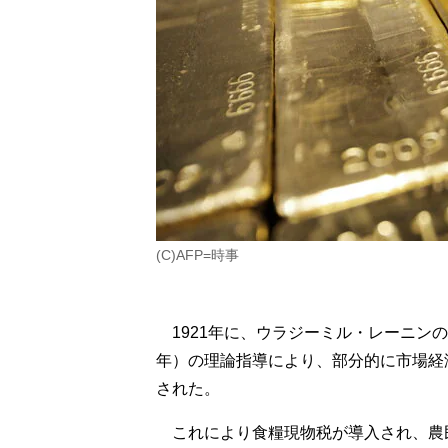
(C)AFP=時事
1921年に、ウラジーミル・レーニンの指
年）の理論指導により、部分的に市場経
された。
これにより食糧現物税が導入され、農民は