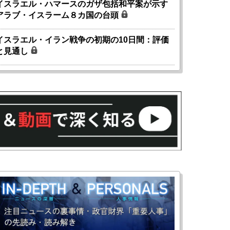
イスラエル・ハマースのガザ包括和平案が示す
アラブ・イスラーム８カ国の台頭
イスラエル・イラン戦争の初期の10日間：評価
と見通し