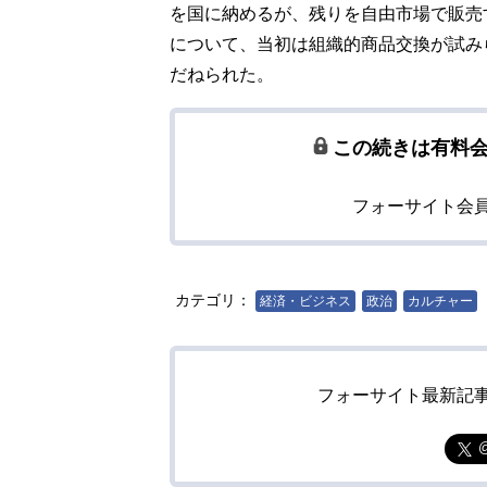
を国に納めるが、残りを自由市場で販売
について、当初は組織的商品交換が試み
だねられた。
この続きは有料
フォーサイト会
カテゴリ：
経済・ビジネス
政治
カルチャー
フォーサイト最新記