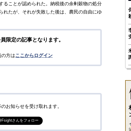
することが認められた。納税後の余剰穀物の処分
られたが、それが失敗した後は、農民の自由にゆ
会員限定の記事となります。
員の方は
ここからログイン
事のお知らせを受け取れます。
@Fsightさんをフォロー