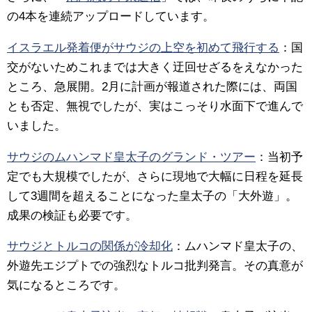
の4本を連続アップロードしています。
イスラエル発着便がサウジの上空を初めて飛行する
：
国
交がないためこれまでは大きく迂回せざるをえなかった
ところ、急展開。2月に計画が報道された際には、両国
とも否定、無視でしたが、実はこっそり水面下で進んで
いました。
サウジのムハンマド皇太子のグランド・ツアー
：
当初予
定でも大規模でしたが、さらに現地で大幅に日程を延長
して3週間を超えることになった皇太子の「大外遊」。
成果の検証も必要です。
サウジとトルコの関係が冷却化
：
ムハンマド皇太子の、
外遊先エジプトでの強烈なトルコ批判発言。その真意が
気になるところです。