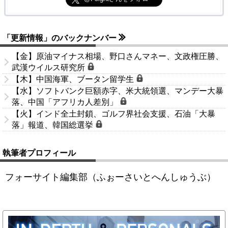
「更新情報」のバックナンバー
【金】原油マイナス相場、野口さんマネー、文政権圧勝、
武漢ウイルス研究所
【木】中国海軍、ブータン留学生
【水】ソフトバンク巨額赤字、米大統領選、マンデー大暴
落、中国「アフリカ人差別」
【火】インド全土封鎖、ゴルフ界社会支援、石油「大暴
落」報道、韓国総選挙
執筆者プロフィール
フォーサイト編集部（ふぉーさいとへんしゅうぶ）