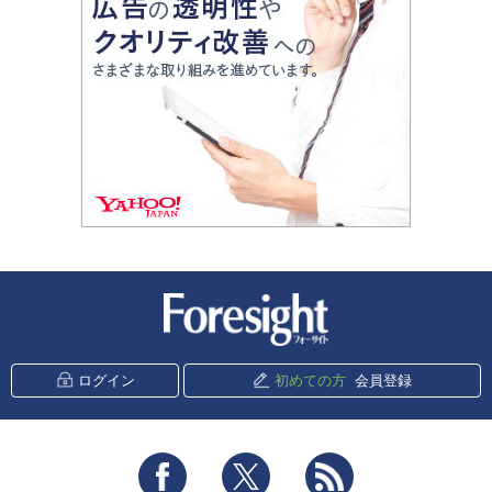
新潮社 Foresight
ログイン
初めての方
会員登録
Facebook
Twitter
RSS