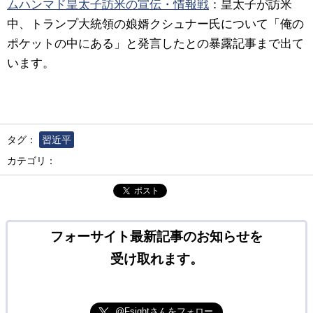
ムハンマド皇太子訪米の宣伝・情報戦
：
皇太子が訪米
中、トランプ大統領の娘婿クシュナー氏について「俺の
ポケットの中にある」と発言したとの暴露記事まで出て
います。
タグ：
習近平
カテゴリ：
ポスト
フォーサイト最新記事のお知らせを
受け取れます。
@Fsightさんをフォロー