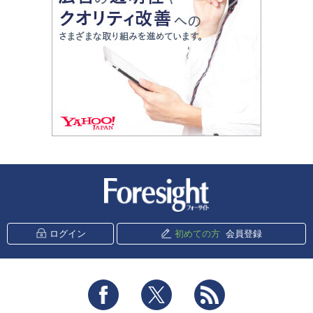
新潮社 Foresight
ログイン
初めての方
会員登録
Facebook
Twitter
RSS