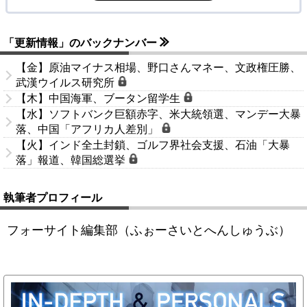
「更新情報」のバックナンバー
【金】原油マイナス相場、野口さんマネー、文政権圧勝、
武漢ウイルス研究所
【木】中国海軍、ブータン留学生
【水】ソフトバンク巨額赤字、米大統領選、マンデー大暴
落、中国「アフリカ人差別」
【火】インド全土封鎖、ゴルフ界社会支援、石油「大暴
落」報道、韓国総選挙
執筆者プロフィール
フォーサイト編集部（ふぉーさいとへんしゅうぶ）