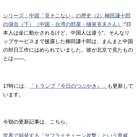
シリーズ：中国「見そこない」の歴史（2）柳田謙十郎
の場合（下）（中国・台湾の部屋・樋泉克夫さん）
:”日
本人は金に動かされるけど、中国人は違う”。そんなリ
ップサービスまで披露した柳田謙十郎は、まんまと中国
の対日工作にはめられていました。彼が北京で見たもの
とは――。
17時には、
「トランプ『今日のつぶやき』」
も更新して
います。
今朝の更新記事は、こちら。
世界で頻発する「サプライチェーン攻撃」という脅威