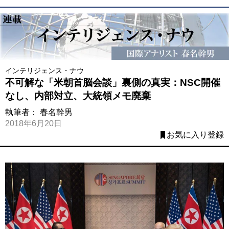
インテリジェンス・ナウ
不可解な「米朝首脳会談」裏側の真実：NSC開催
なし、内部対立、大統領メモ廃棄
執筆者：
春名幹男
2018年6月20日
お気に入り登録