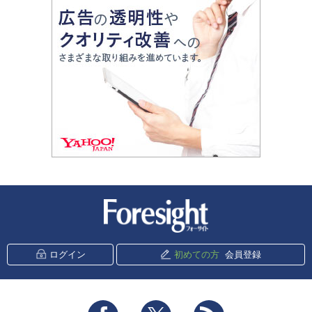
新潮社 Foresight
ログイン
初めての方
会員登録
Facebook
Twitter
RSS