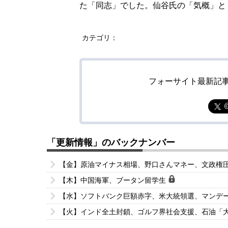
た「同志」でした。仙谷氏の「気概」と
カテゴリ：
フォーサイト最新記
「更新情報」のバックナンバー
【金】原油マイナス相場、野口さんマネー、文政権
【木】中国海軍、ブータン留学生
【水】ソフトバンク巨額赤字、米大統領選、マンデ
【火】インド全土封鎖、ゴルフ界社会支援、石油「