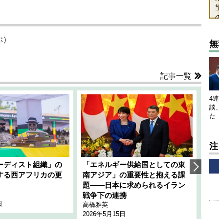
ぶ）
無
記事一覧
4
談
た
注
ーディスト組織」の
「エネルギー供給国としての東
韓
する西アフリカの更
南アジア」の重要性と抱える課
1
題――日本に求められるイラン
全
千々
戦争下の連携
日
202
高橋雅英
2026年5月15日