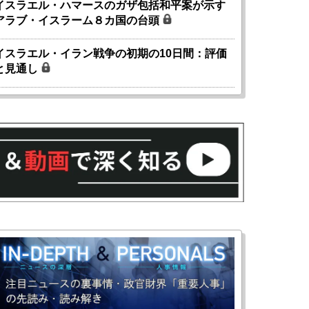
イスラエル・ハマースのガザ包括和平案が示す
アラブ・イスラーム８カ国の台頭
イスラエル・イラン戦争の初期の10日間：評価
と見通し