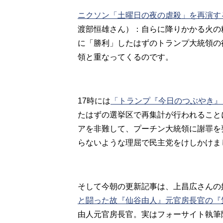
ニクソン「土曜日の夜の虐殺」を再演す
渡部恒雄さん）：自らに降りかかる火の
に「勝利」したはずのトランプ大統領の
領と重なってくるのです。
17時には
「トランプ『今日のつぶやき』
たはずの選挙区で再集計が行われること
アを非難して、プーチン大統領に謝罪を
らないような理屈で民主党をけしかけま
そして今朝の更新記事は、上昌広さんの
と闘った故『仙谷由人』元官房長官の『
由人元官房長官。実はフォーサイト執筆