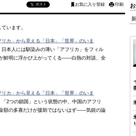
ポスト
お気に入り登録
印刷
お
しています。
フリカ」から見える「日本」「世界」のいま
：日本人には馴染みの薄い「アフリカ」をフィル
が鮮明に浮かび上がってくる――白熱の対談、全
フリカ」から見える「日本」「世界」のいま
：「2つの鎖国」という状態の中、中国のアフリ
金額の多寡だけが援助ではないはず――気鋭の論