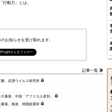
「行動力」とは。
事のお知らせを受け取れます。
@Fsightさんをフォロー
記事一覧
圧勝、武漢ウイルス研究所
ー大暴落、中国「アフリカ人差別」
大暴落」報道、韓国総選挙