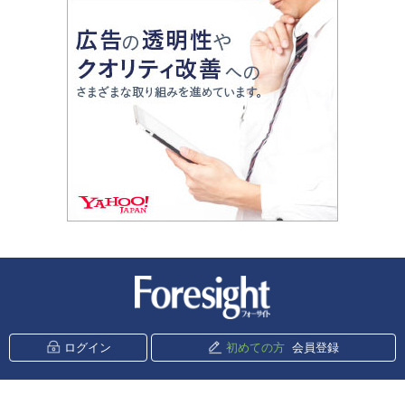
新潮社 Foresight
ログイン
初めての方
会員登録