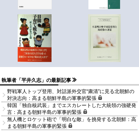
執筆者「平井久志」の最新記事
野戦軍人トップ登用、対話派外交官“粛清”に見る北朝鮮の
対決志向：高まる朝鮮半島の軍事的緊張
韓国「独自核武装」までエスカレートした大統領の強硬発
言：高まる朝鮮半島の軍事的緊張
無人機とロケット砲で「明白な敵」を挑発する北朝鮮：高
まる朝鮮半島の軍事的緊張