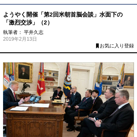
ようやく開催「第2回米朝首脳会談」水面下の
「激烈交渉」（2）
執筆者：
平井久志
2019年2月13日
お気に入り登録