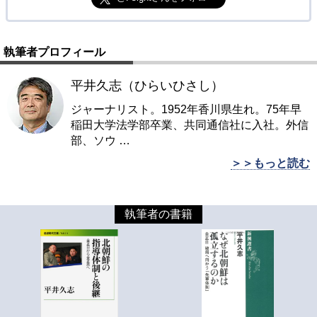
執筆者プロフィール
平井久志（ひらいひさし）
ジャーナリスト。1952年香川県生れ。75年早
稲田大学法学部卒業、共同通信社に入社。外信
部、ソウ
…
＞＞もっと読む
執筆者の書籍