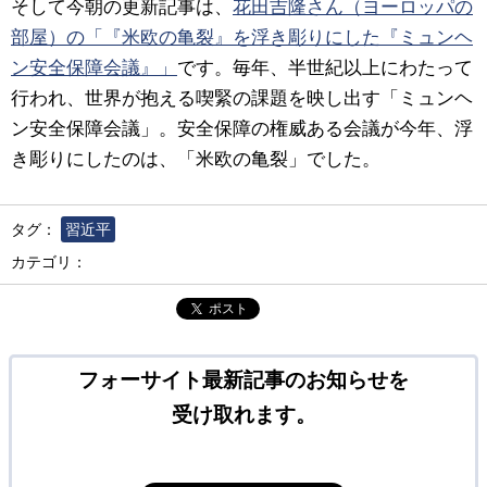
そして今朝の更新記事は、
花田吉隆さん（ヨーロッパの
部屋）の「『米欧の亀裂』を浮き彫りにした『ミュンヘ
ン安全保障会議』」
です。毎年、半世紀以上にわたって
行われ、世界が抱える喫緊の課題を映し出す「ミュンヘ
ン安全保障会議」。安全保障の権威ある会議が今年、浮
き彫りにしたのは、「米欧の亀裂」でした。
タグ：
習近平
カテゴリ：
ポスト
フォーサイト最新記事のお知らせを
受け取れます。