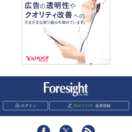
新潮社 Foresight
ログイン
初めての方
会員登録
Facebook
Twitter
RSS