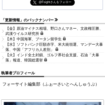
@Fsightさんをフォロー
「更新情報」のバックナンバー
【金】原油マイナス相場、野口さんマネー、文政権圧勝、
武漢ウイルス研究所
【木】中国海軍、ブータン留学生
【水】ソフトバンク巨額赤字、米大統領選、マンデー大暴
落、中国「アフリカ人差別」
【火】インド全土封鎖、ゴルフ界社会支援、石油「大暴
落」報道、韓国総選挙
執筆者プロフィール
フォーサイト編集部（ふぉーさいとへんしゅうぶ）