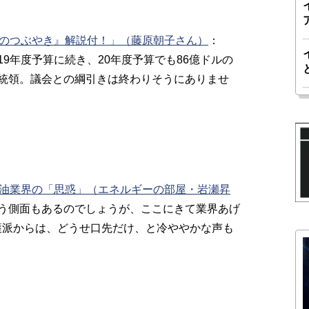
日のつぶやき』解説付！」（藤原朝子さん）
：
9年度予算に続き、20年度予算でも86億ドルの
統領。議会との綱引きは終わりそうにありませ
石油業界の「思惑」（エネルギーの部屋・岩瀬昇
う側面もあるのでしょうが、ここにきて業界あげ
護派からは、どうせ口先だけ、と冷ややかな声も