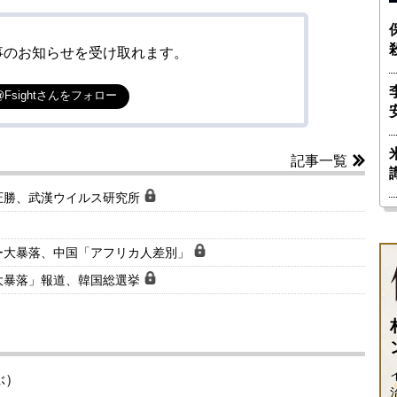
事のお知らせを受け取れます。
@Fsightさんをフォロー
記事一覧
圧勝、武漢ウイルス研究所
ー大暴落、中国「アフリカ人差別」
大暴落」報道、韓国総選挙
ぶ）