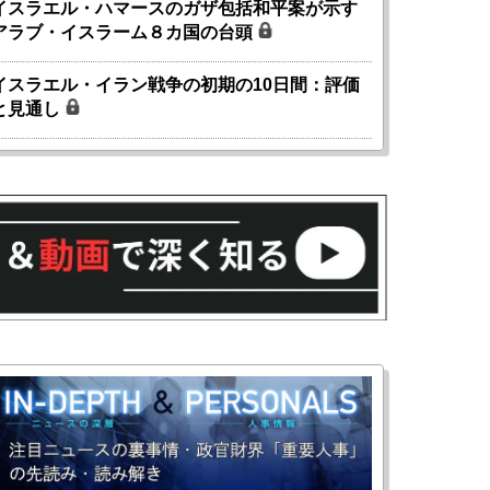
イスラエル・ハマースのガザ包括和平案が示す
アラブ・イスラーム８カ国の台頭
イスラエル・イラン戦争の初期の10日間：評価
と見通し