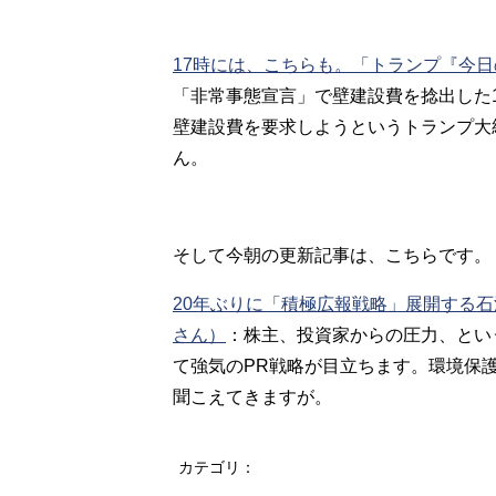
17時には、こちらも。「トランプ『今
「非常事態宣言」で壁建設費を捻出した1
壁建設費を要求しようというトランプ大
ん。
そして今朝の更新記事は、こちらです。
20年ぶりに「積極広報戦略」展開する
さん）
：
株主、投資家からの圧力、とい
て強気のPR戦略が目立ちます。環境保
聞こえてきますが。
カテゴリ：