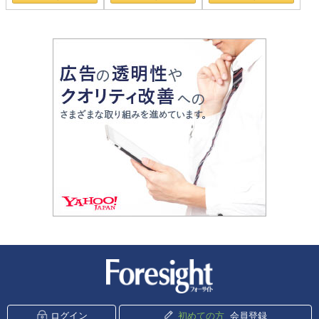
新潮社 Foresight
ログイン
初めての方
会員登録