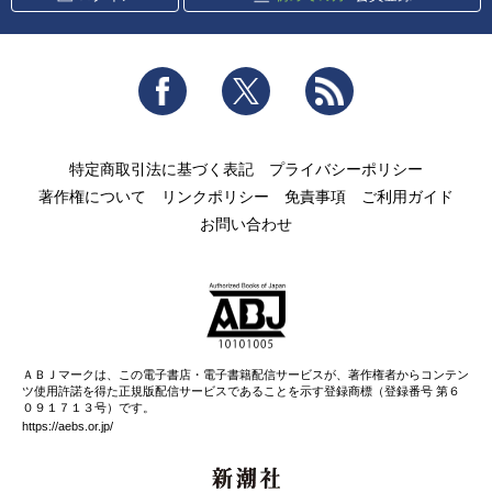
Facebook
Twitter
RSS
特定商取引法に基づく表記
プライバシーポリシー
著作権について
リンクポリシー
免責事項
ご利用ガイド
お問い合わせ
ＡＢＪマークは、この電子書店・電子書籍配信サービスが、著作権者からコンテン
ツ使用許諾を得た正規版配信サービスであることを示す登録商標（登録番号 第６
０９１７１３号）です。
https://aebs.or.jp/
新潮社