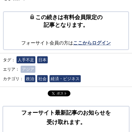
この続きは有料会員限定の
記事となります。
フォーサイト会員の方は
ここからログイン
タグ：
人手不足
日本
エリア：
アジア
カテゴリ：
政治
社会
経済・ビジネス
ポスト
フォーサイト最新記事のお知らせを
受け取れます。