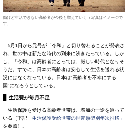
働けど生活できない高齢者が今後も増えていく（写真はイメージで
す）
5月1日から元号が「令和」と切り替わることが発表さ
れ、世の中は新たな時代の到来に沸きたっている。しか
し、「令和」は高齢者にとっては、厳しい時代となりそ
うだ。すでに、日本の高齢者は安心して生活を送れる状
況にはなくなっている。日本は“高齢者を不幸にする
国”になろうとしている。
生活費が毎月不足
生活保護を受ける高齢者世帯は、増加の一途を辿って
いる（下記
「生活保護受給世帯の世帯類型別年次推移」
を参照）。