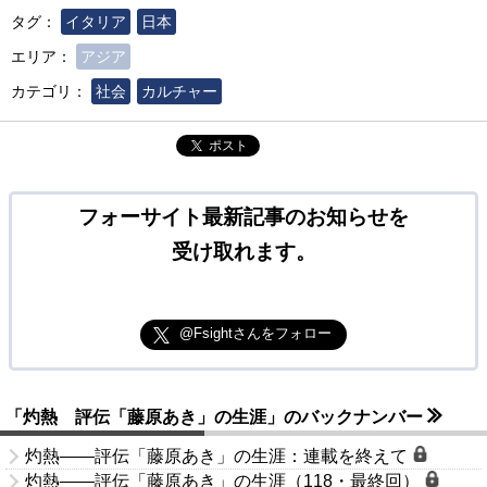
タグ：
イタリア
日本
エリア：
アジア
カテゴリ：
社会
カルチャー
ポスト
フォーサイト最新記事のお知らせを
受け取れます。
@Fsightさんをフォロー
「灼熱 評伝「藤原あき」の生涯」のバックナンバー
灼熱――評伝「藤原あき」の生涯：連載を終えて
灼熱――評伝「藤原あき」の生涯（118・最終回）