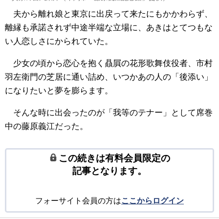
夫から離れ娘と東京に出戻って来たにもかかわらず、
離縁も承諾されず中途半端な立場に、あきはとてつもな
い人恋しさにかられていた。
少女の頃から恋心を抱く贔屓の花形歌舞伎役者、市村
羽左衛門の芝居に通い詰め、いつかあの人の「後添い」
になりたいと夢を膨らます。
そんな時に出会ったのが「我等のテナー」として席巻
中の藤原義江だった。
この続きは有料会員限定の
記事となります。
フォーサイト会員の方は
ここからログイン