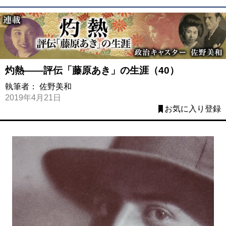
灼熱――評伝「藤原あき」の生涯（40）
執筆者：
佐野美和
2019年4月21日
お気に入り登録