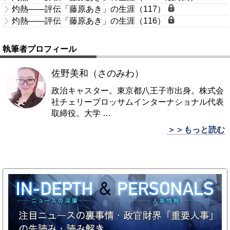
灼熱――評伝「藤原あき」の生涯（117）
灼熱――評伝「藤原あき」の生涯（116）
執筆者プロフィール
佐野美和（さのみわ）
政治キャスター。東京都八王子市出身。株式会
社チェリーブロッサムインターナショナル代表
取締役。大学
…
＞＞もっと読む