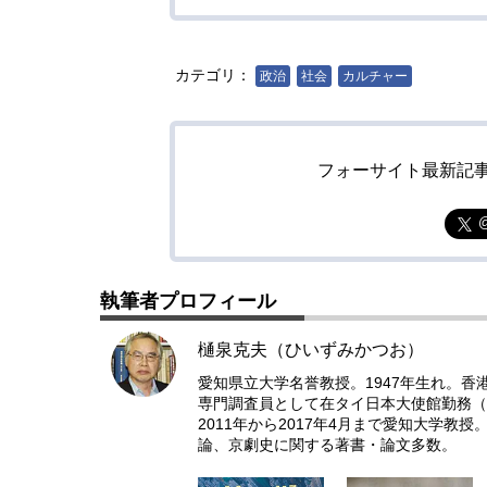
カテゴリ：
政治
社会
カルチャー
フォーサイト最新記
執筆者プロフィール
樋泉克夫（ひいずみかつお）
愛知県立大学名誉教授。1947年生れ。
専門調査員として在タイ日本大使館勤務（8
2011年から2017年4月まで愛知大学
論、京劇史に関する著書・論文多数。