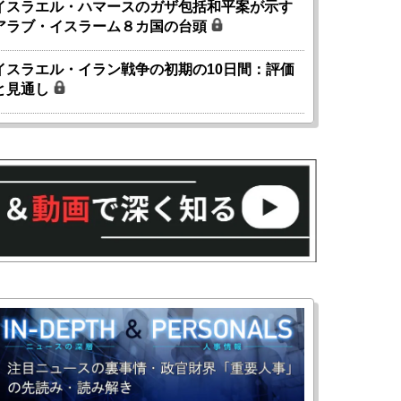
イスラエル・ハマースのガザ包括和平案が示す
アラブ・イスラーム８カ国の台頭
イスラエル・イラン戦争の初期の10日間：評価
と見通し