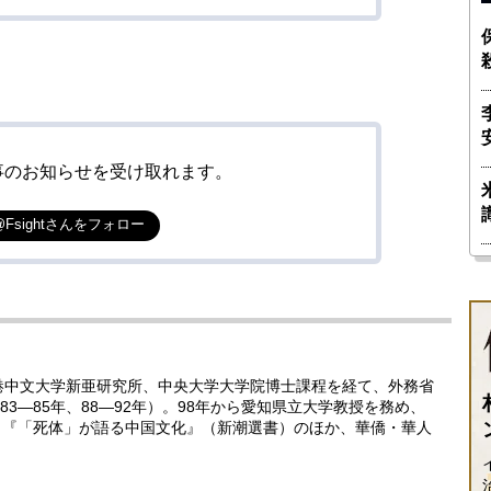
事のお知らせを受け取れます。
@Fsightさんをフォロー
香港中文大学新亜研究所、中央大学大学院博士課程を経て、外務省
3―85年、88―92年）。98年から愛知県立大学教授を務め、
教授。『「死体」が語る中国文化』（新潮選書）のほか、華僑・華人