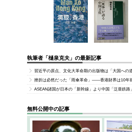
執筆者「樋泉克夫」の最新記事
習近平の原点、文化大革命期の出版物は「大国への
挫折は必然だった「雨傘革命」――香港財界は10年
ASEAN諸国が日本の「新幹線」より中国「泛亜鉄
無料公開中の記事