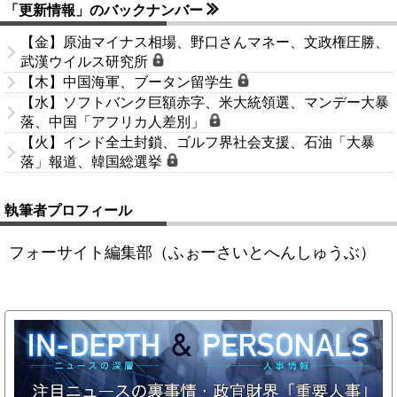
「更新情報」のバックナンバー
【金】原油マイナス相場、野口さんマネー、文政権圧勝、
武漢ウイルス研究所
【木】中国海軍、ブータン留学生
【水】ソフトバンク巨額赤字、米大統領選、マンデー大暴
落、中国「アフリカ人差別」
【火】インド全土封鎖、ゴルフ界社会支援、石油「大暴
落」報道、韓国総選挙
執筆者プロフィール
フォーサイト編集部（ふぉーさいとへんしゅうぶ）